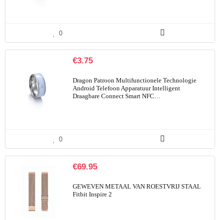
0
€
3.75
Dragon Patroon Multifunctionele Technologie
Android Telefoon Apparatuur Intelligent
Draagbare Connect Smart NFC…
0
€
69.95
GEWEVEN METAAL VAN ROESTVRIJ STAAL
Fitbit Inspire 2