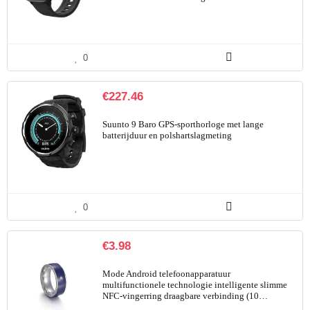
0
€
227.46
Suunto 9 Baro GPS-sporthorloge met lange
batterijduur en polshartslagmeting
0
€
3.98
Mode Android telefoonapparatuur
multifunctionele technologie intelligente slimme
NFC-vingerring draagbare verbinding (10…