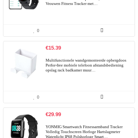
Vrouwen Fitness Tracker met…
0
€
15.39
Multifunctionele wandgemonteerde opbergdoos
Perfor-free mobiele telefoon afstandsbediening
opslag rack badkamer muur…
0
€
29.99
YONMIG Smartwatch Fitnessarmband Tracker
Volledig Touchscreen Horloge Hartslagmeter
Waterdicht IP68 Polshorloge Smart…