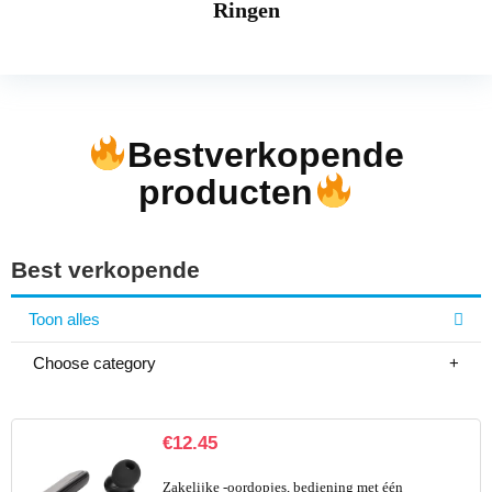
Ringen
Bestverkopende
producten
Best verkopende
Toon alles
Choose category
€
12.45
Zakelijke -oordopjes, bediening met één