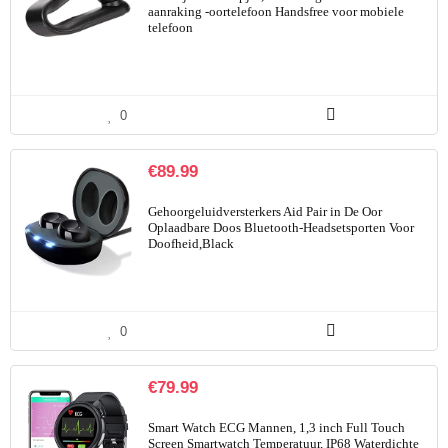
aanraking -oortelefoon Handsfree voor mobiele
telefoon
0
€
89.99
Gehoorgeluidversterkers Aid Pair in De Oor
Oplaadbare Doos Bluetooth-Headsetsporten Voor
Doofheid,Black
0
€
79.99
Smart Watch ECG Mannen, 1,3 inch Full Touch
Screen Smartwatch Temperatuur, IP68 Waterdichte