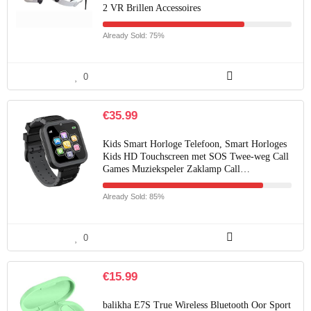
2 VR Brillen Accessoires
Already Sold: 75%
0
€
35.99
Kids Smart Horloge Telefoon, Smart Horloges
Kids HD Touchscreen met SOS Twee-weg Call
Games Muziekspeler Zaklamp Call…
Already Sold: 85%
0
€
15.99
balikha E7S True Wireless Bluetooth Oor Sport