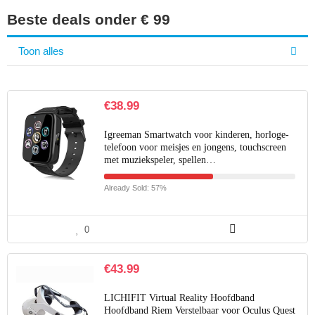
Beste deals onder € 99
Toon alles
€
38.99
Igreeman Smartwatch voor kinderen, horloge-
telefoon voor meisjes en jongens, touchscreen
met muziekspeler, spellen…
Already Sold: 57%
0
€
43.99
LICHIFIT Virtual Reality Hoofdband
Hoofdband Riem Verstelbaar voor Oculus Quest