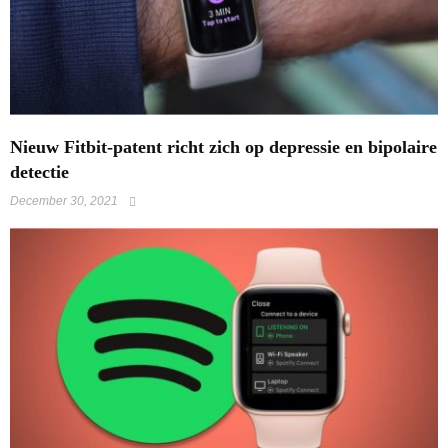
​Nieuw Fitbit-patent richt zich op depressie en bipolaire
detectie
December 30, 2021