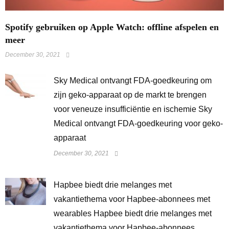
Spotify gebruiken op Apple Watch: offline afspelen en
meer
December 30, 2021
Sky Medical ontvangt FDA-goedkeuring om
zijn geko-apparaat op de markt te brengen
voor veneuze insufficiëntie en ischemie Sky
Medical ontvangt FDA-goedkeuring voor geko-
apparaat
December 30, 2021
Hapbee biedt drie melanges met
vakantiethema voor Hapbee-abonnees met
wearables Hapbee biedt drie melanges met
vakantiethema voor Hapbee-abonnees