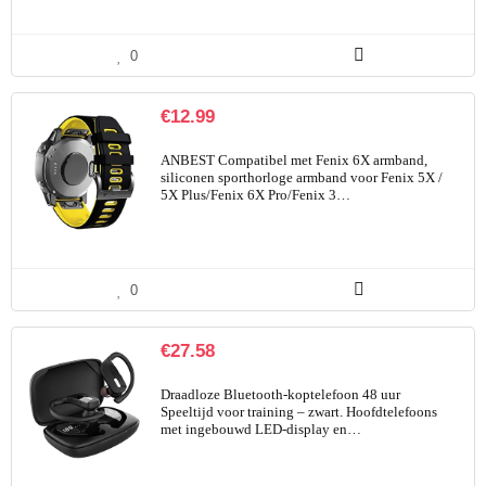
0
€
12.99
ANBEST Compatibel met Fenix 6X armband,
siliconen sporthorloge armband voor Fenix 5X /
5X Plus/Fenix 6X Pro/Fenix 3…
0
€
27.58
Draadloze Bluetooth-koptelefoon 48 uur
Speeltijd voor training – zwart. Hoofdtelefoons
met ingebouwd LED-display en…