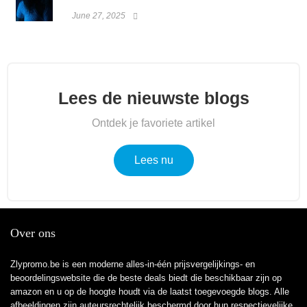
June 27, 2025
Lees de nieuwste blogs
Ontdek je favoriete artikel
Lees nu
Over ons
Zlypromo.be is een moderne alles-in-één prijsvergelijkings- en
beoordelingswebsite die de beste deals biedt die beschikbaar zijn op
amazon en u op de hoogte houdt via de laatst toegevoegde blogs. Alle
afbeeldingen zijn auteursrechtelijk beschermd door hun respectievelijke