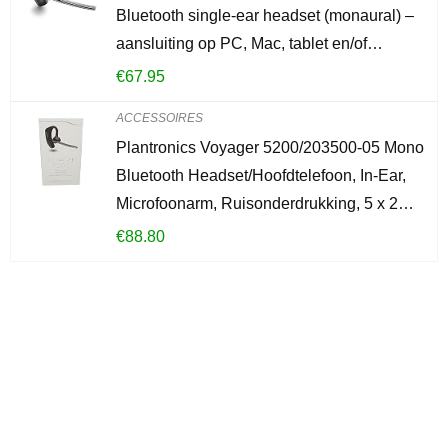
Bluetooth single-ear headset (monaural) –
aansluiting op PC, Mac, tablet en/of…
€
67.95
ACCESSOIRES
Plantronics Voyager 5200/203500-05 Mono
Bluetooth Headset/Hoofdtelefoon, In-Ear,
Microfoonarm, Ruisonderdrukking, 5 x 2…
€
88.80
Iets interessants
gevonden?