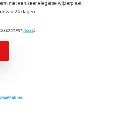
m met een zeer elegante wijzerplaat
duur van 24 dagen
2023 02:52 PST-
Details
)
Smartwatches