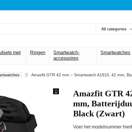
All categories
adsets met
Ringen
Smartwatch-
Smartwatches
accessoires
rtwatches
Amazfit GTR 42 mm – Smartwatch A1910, 42 mm, Batte
Amazfit GTR 4
mm, Batterijduu
Black (Zwart)
Voer het modelnummer hierbo