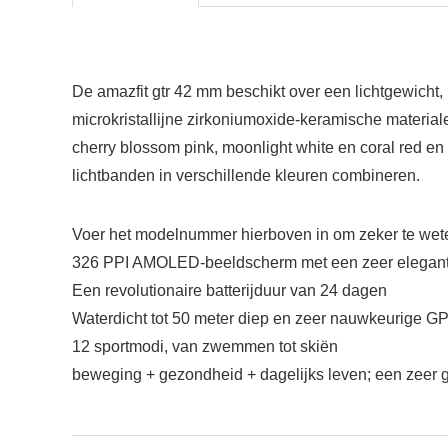
De amazfit gtr 42 mm beschikt over een lichtgewicht, 
microkristallijne zirkoniumoxide-keramische materiale
cherry blossom pink, moonlight white en coral red en d
lichtbanden in verschillende kleuren combineren.
Voer het modelnummer hierboven in om zeker te weten
326 PPI AMOLED-beeldscherm met een zeer elegante
Een revolutionaire batterijduur van 24 dagen
Waterdicht tot 50 meter diep en zeer nauwkeurige G
12 sportmodi, van zwemmen tot skiën
beweging + gezondheid + dagelijks leven; een zeer