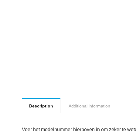
Description
Additional information
Voer het modelnummer hierboven in om zeker te weten