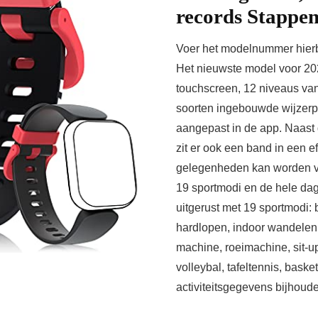
records Stappen
Voer het modelnummer hierbo
Het nieuwste model voor 2021
touchscreen, 12 niveaus v
soorten ingebouwde wijzerpl
aangepast in de app. Naast 
zit er ook een band in een ef
gelegenheden kan worden ve
19 sportmodi en de hele dag
uitgerust met 19 sportmodi:
hardlopen, indoor wandelen, s
machine, roeimachine, sit-u
volleybal, tafeltennis, bask
activiteitsgegevens bijhoude