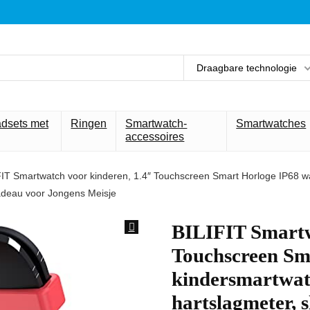
Draagbare technologie
adsets met
Ringen
Smartwatch-
Smartwatches
accessoires
FIT Smartwatch voor kinderen, 1.4″ Touchscreen Smart Horloge IP68 wa
cadeau voor Jongens Meisje
BILIFIT Smartw
Touchscreen Sm
kindersmartwat
hartslagmeter, 