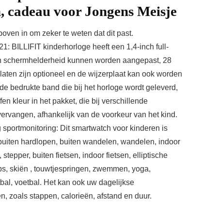
, cadeau voor Jongens Meisje
ven in om zeker te weten dat dit past.
: BILLIFIT kinderhorloge heeft een 1,4-inch full-
an schermhelderheid kunnen worden aangepast, 28
aten zijn optioneel en de wijzerplaat kan ook worden
de bedrukte band die bij het horloge wordt geleverd,
fen kleur in het pakket, die bij verschillende
rvangen, afhankelijk van de voorkeur van het kind.
 sportmonitoring: Dit smartwatch voor kinderen is
 buiten hardlopen, buiten wandelen, wandelen, indoor
tepper, buiten fietsen, indoor fietsen, elliptische
ps, skiën , touwtjespringen, zwemmen, yoga,
etbal, voetbal. Het kan ook uw dagelijkse
n, zoals stappen, calorieën, afstand en duur.