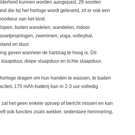
helderheid kunnen worden aangepast, 28 soorten
 die bij het horloge wordt geleverd, zit er ook een
voorkeur van het kind.
rdlopen, buiten wandelen, wandelen, indoor
 , touwtjespringen, zwemmen, yoga, volleybal,
fstand en duur.
ng geven wanneer de hartslag te hoog is. Dit
 slaapduur, diepe slaapduur en lichte slaapduur.
et horloge dragen om hun handen te wassen, te baden
iteit, 170 mAh-batterij kan in 2-3 uur volledig
 zal het geen enkele oproep of bericht missen en kan
ft ook functies zoals wekker, sedentaire herinnering,