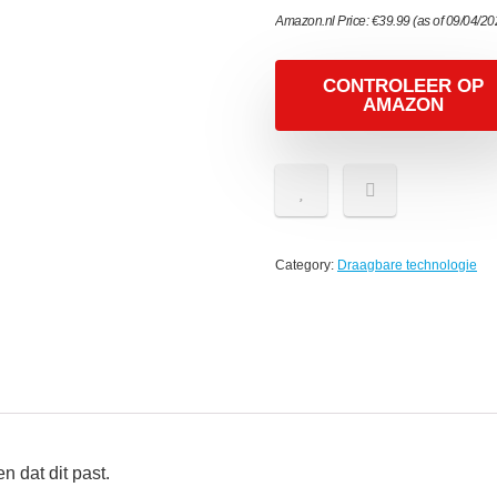
Amazon.nl Price:
€
39.99
(as of 09/04/2
CONTROLEER OP
AMAZON
Category:
Draagbare technologie
 dat dit past.