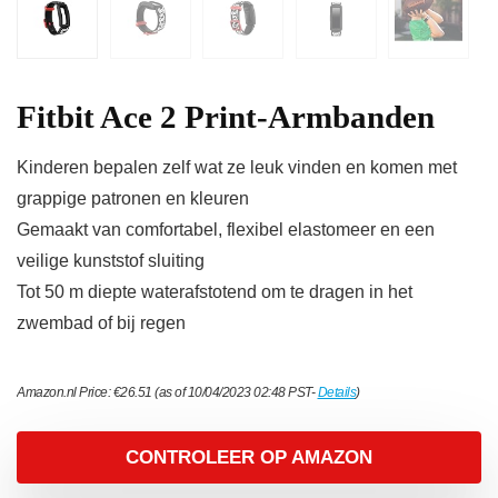
Fitbit Ace 2 Print-Armbanden
Kinderen bepalen zelf wat ze leuk vinden en komen met
grappige patronen en kleuren
Gemaakt van comfortabel, flexibel elastomeer en een
veilige kunststof sluiting
Tot 50 m diepte waterafstotend om te dragen in het
zwembad of bij regen
Amazon.nl Price:
€
26.51
(as of 10/04/2023 02:48 PST-
Details
)
CONTROLEER OP AMAZON