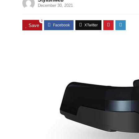
December 30, 2021
0
Save