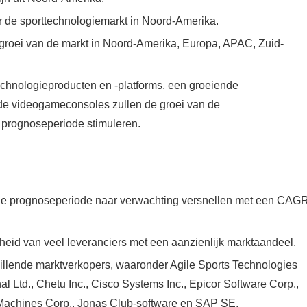
r de sporttechnologiemarkt in Noord-Amerika.
e groei van de markt in Noord-Amerika, Europa, APAC, Zuid-
echnologieproducten en -platforms, een groeiende
rde videogameconsoles zullen de groei van de
 prognoseperiode stimuleren.
 de prognoseperiode naar verwachting versnellen met een CAG
id van veel leveranciers met een aanzienlijk marktaandeel.
hillende marktverkopers, waaronder Agile Sports Technologies
onal Ltd., Chetu Inc., Cisco Systems Inc., Epicor Software Corp.,
s Machines Corp., Jonas Club-software en SAP SE.