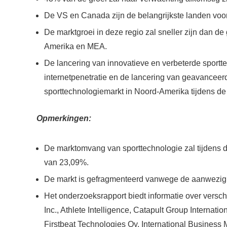
De VS en Canada zijn de belangrijkste landen voo
De marktgroei in deze regio zal sneller zijn dan d
Amerika en MEA.
De lancering van innovatieve en verbeterde sportt
internetpenetratie en de lancering van geavancee
sporttechnologiemarkt in Noord-Amerika tijdens de
Opmerkingen:
De marktomvang van sporttechnologie zal tijdens
van 23,09%.
De markt is gefragmenteerd vanwege de aanwezighe
Het onderzoeksrapport biedt informatie over versc
Inc., Athlete Intelligence, Catapult Group Internati
Firstbeat Technologies Oy, International Busines