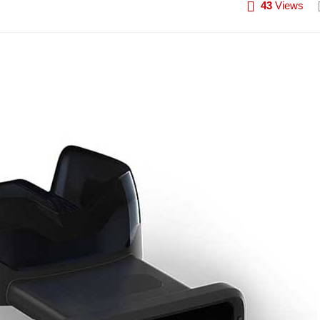
43
Views