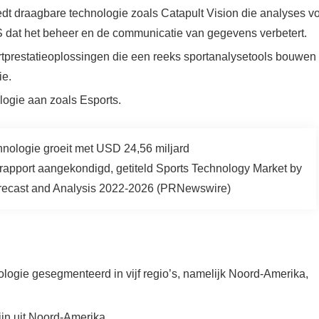
iedt draagbare technologie zoals Catapult Vision die analyses v
S dat het beheer en de communicatie van gegevens verbetert.
ortprestatieoplossingen die een reeks sportanalysetools bouwen
ie.
ologie aan zoals Esports.
rapport aangekondigd, getiteld Sports Technology Market by
recast and Analysis 2022-2026 (PRNewswire)
ologie gesegmenteerd in vijf regio’s, namelijk Noord-Amerika,
ijn uit Noord-Amerika.