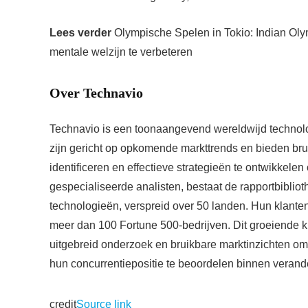
Lees verder
Olympische Spelen in Tokio: Indian Oly
mentale welzijn te verbeteren
Over Technavio
Technavio is een toonaangevend wereldwijd technolo
zijn gericht op opkomende markttrends en bieden bru
identificeren en effectieve strategieën te ontwikkele
gespecialiseerde analisten, bestaat de rapportbiblio
technologieën, verspreid over 50 landen. Hun klant
meer dan 100 Fortune 500-bedrijven. Dit groeiende k
uitgebreid onderzoek en bruikbare marktinzichten om 
hun concurrentiepositie te beoordelen binnen verand
credit
Source link