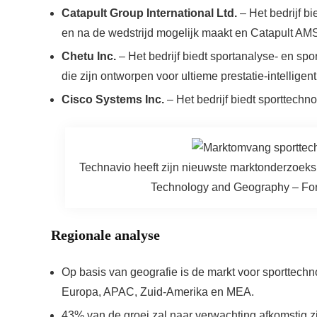
Catapult Group International Ltd.
– Het bedrijf b
en na de wedstrijd mogelijk maakt en Catapult AM
Chetu Inc.
– Het bedrijf biedt sportanalyse- en sp
die zijn ontworpen voor ultieme prestatie-intelligent
Cisco Systems Inc.
– Het bedrijf biedt sporttechn
Technavio heeft zijn nieuwste marktonderzoeks
Technology and Geography – Fo
Regionale analyse
Op basis van geografie is de markt voor sporttechn
Europa, APAC, Zuid-Amerika en MEA.
43% van de groei zal naar verwachting afkomstig z