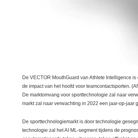
De VECTOR MouthGuard van Athlete Intelligence is 
de impact van het hoofd voor teamcontactsporten. (Afbe
De marktomvang voor sporttechnologie zal naar verw
markt zal naar verwachting in 2022 een jaar-op-jaar
De sporttechnologiemarkt is door technologie geseg
technologie zal het AI ML-segment tijdens de progno