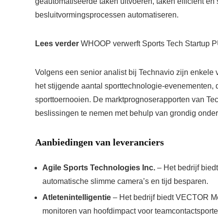
geautomatiseerde taken uitvoeren, taken efficiënt en 
besluitvormingsprocessen automatiseren.
Lees verder
WHOOP verwerft Sports Tech Startup PUS
Volgens een senior analist bij Technavio zijn enkele
het stijgende aantal sporttechnologie-evenementen,
sporttoernooien. De marktprognoserapporten van Tec
beslissingen te nemen met behulp van grondig onde
Aanbiedingen van leveranciers
Agile Sports Technologies Inc.
– Het bedrijf bie
automatische slimme camera’s en tijd besparen.
Atletenintelligentie
– Het bedrijf biedt VECTOR M
monitoren van hoofdimpact voor teamcontactsporte