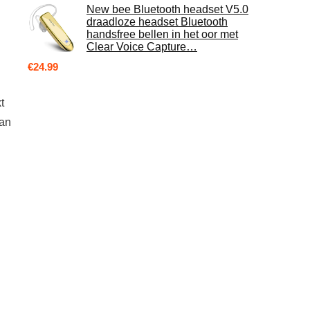
New bee Bluetooth headset V5.0
draadloze headset Bluetooth
handsfree bellen in het oor met
Clear Voice Capture…
€
24.99
t
aan