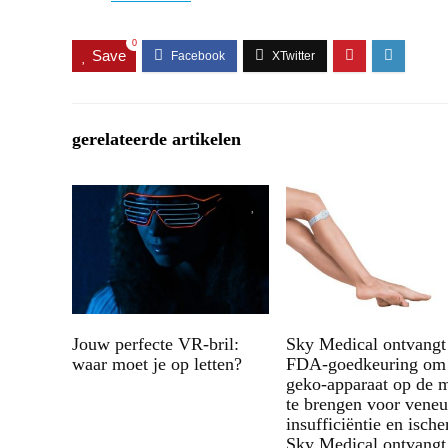
0
Save
gerelateerde artikelen
Jouw perfecte VR-bril:
Sky Medical ontvangt
waar moet je op letten?
FDA-goedkeuring om 
geko-apparaat op de 
te brengen voor vene
insufficiëntie en isch
Sky Medical ontvangt