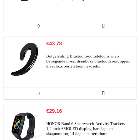
0
€
43.78
Botgeleiding Bluetooth-oortelefoons, niet-
bewegende in-ear draadloze bluetooth oordopjes,
draadloze oortelefoon headsets…
0
€
29.16
HONOR Band 6 Smartwatch-Activity Trackers,
1,4 inch AMOLED-display, hartslag- en
slaapmonitor, 14 dagen batterijduur…