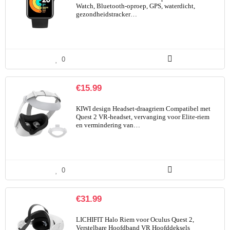
Watch, Bluetooth-oproep, GPS, waterdicht,
gezondheidstracker…
0
€
15.99
KIWI design Headset-draagriem Compatibel met
Quest 2 VR-headset, vervanging voor Elite-riem
en vermindering van…
0
€
31.99
LICHIFIT Halo Riem voor Oculus Quest 2,
Verstelbare Hoofdband VR Hoofddeksels