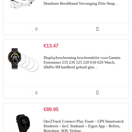
Draaibare Hoofdband Vervanging Elite Strap…
0
€
13.47
Displaybescherming beschermfolie voor Garmin
Forerunner 235 230 225 220 630 620 Watch,
iDaPro 9H hardheid gehard glas…
0
€
89.95
One2Track Connect Play Zwart – GPS Smartwatch
Kinderen – Incl. Simkaart – Eigen App – Bellen,
Berichten, SOS, Veilige…