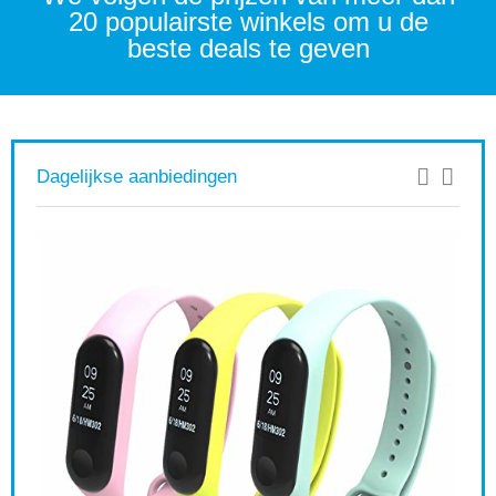
20 populairste winkels om u de
beste deals te geven
Dagelijkse aanbiedingen