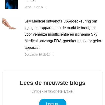
June 27, 2025
Sky Medical ontvangt FDA-goedkeuring om
zijn geko-apparaat op de markt te brengen
voor veneuze insufficiëntie en ischemie Sky
Medical ontvangt FDA-goedkeuring voor geko-
apparaat
December 30, 2021
Lees de nieuwste blogs
Ontdek je favoriete artikel
Lees nu