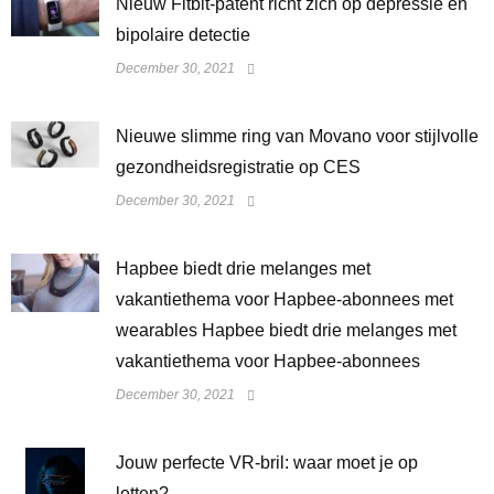
​Nieuw Fitbit-patent richt zich op depressie en
bipolaire detectie
December 30, 2021
Nieuwe slimme ring van Movano voor stijlvolle
gezondheidsregistratie op CES
December 30, 2021
Hapbee biedt drie melanges met
vakantiethema voor Hapbee-abonnees met
wearables Hapbee biedt drie melanges met
vakantiethema voor Hapbee-abonnees
December 30, 2021
Jouw perfecte VR-bril: waar moet je op
letten?