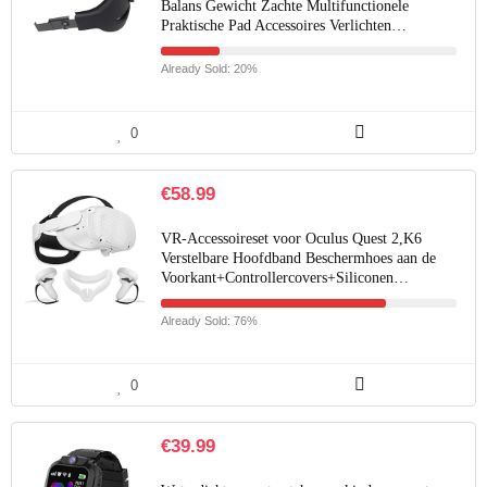
Balans Gewicht Zachte Multifunctionele
Praktische Pad Accessoires Verlichten…
Already Sold: 20%
0
€
58.99
VR-Accessoireset voor Oculus Quest 2,K6
Verstelbare Hoofdband Beschermhoes aan de
Voorkant+Controllercovers+Siliconen…
Already Sold: 76%
0
€
39.99