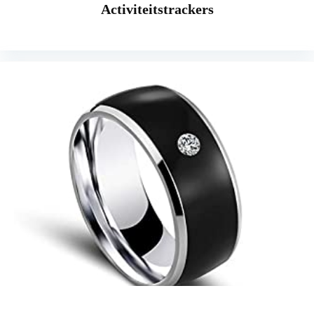
Activiteitstrackers