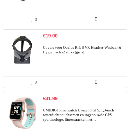
0
€
19.00
Covers voor Oculus Rift S VR Headset-Wasbaar &
Hygiënisch -2 stuks (grijs)
0
€
31.99
UMIDIGI Smartwatch Uwatch3 GPS, 1,3-inch
waterdicht touchscreen en ingebouwde GPS-
sporthorloge, fitnesstracker met…