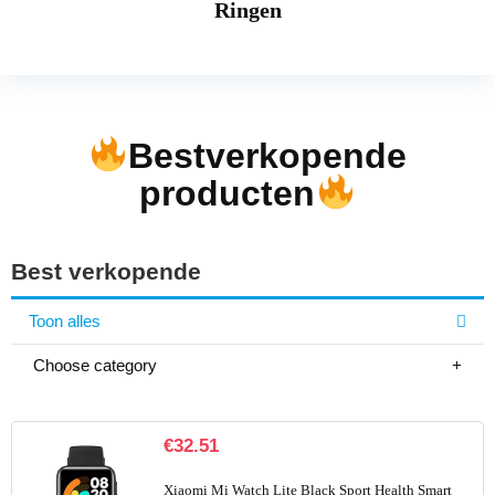
Ringen
Bestverkopende
producten
Best verkopende
Toon alles
Choose category
€
32.51
Xiaomi Mi Watch Lite Black Sport Health Smart