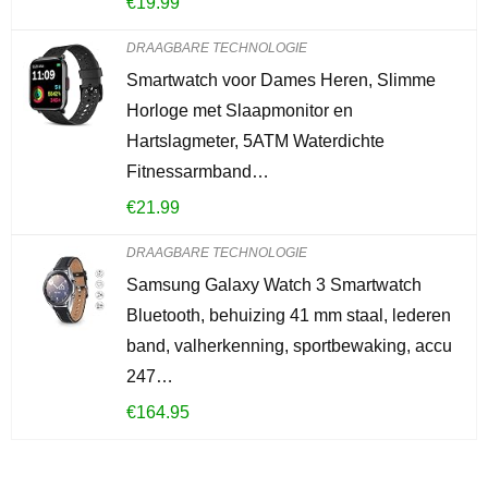
€
19.99
DRAAGBARE TECHNOLOGIE
Smartwatch voor Dames Heren, Slimme
Horloge met Slaapmonitor en
Hartslagmeter, 5ATM Waterdichte
Fitnessarmband…
€
21.99
DRAAGBARE TECHNOLOGIE
Samsung Galaxy Watch 3 Smartwatch
Bluetooth, behuizing 41 mm staal, lederen
band, valherkenning, sportbewaking, accu
247…
€
164.95