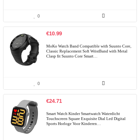
0
€
10.99
MoKo Watch Band Compatible with Suunto Core,
Classic Replacement Soft WristBand with Metal
Clasp fit Suunto Core Smart…
0
€
24.71
Smart Watch Kinder Smartwatch Waterdicht
Touchscreen Square Exquisite Dial Led Digital
Sports Horloge Voor Kinderen…