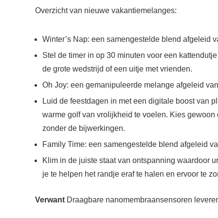
Overzicht van nieuwe vakantiemelanges:
Winter’s Nap: een samengestelde blend afgeleid v
Stel de timer in op 30 minuten voor een kattendutj
de grote wedstrijd of een uitje met vrienden.
Oh Joy: een gemanipuleerde melange afgeleid van d
Luid de feestdagen in met een digitale boost van ple
warme golf van vrolijkheid te voelen. Kies gewoon 
zonder de bijwerkingen.
Family Time: een samengestelde blend afgeleid va
Klim in de juiste staat van ontspanning waardoor 
je te helpen het randje eraf te halen en ervoor te z
Verwant
Draagbare nanomembraansensoren leveren p