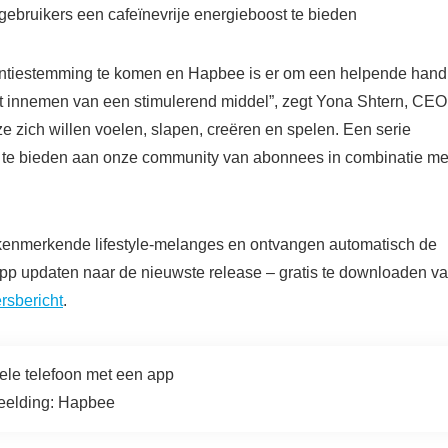
ebruikers een cafeïnevrije energieboost te bieden
antiestemming te komen en Hapbee is er om een ​​helpende hand
t innemen van een stimulerend middel”, zegt Yona Shtern, CEO
zich willen voelen, slapen, creëren en spelen. Een serie
an te bieden aan onze community van abonnees in combinatie me
 kenmerkende lifestyle-melanges en ontvangen automatisch de
 updaten naar de nieuwste release – gratis te downloaden v
rsbericht
.
eelding: Hapbee