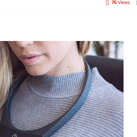
70
Views