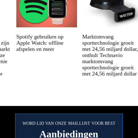
Spotify gebruiken op
Marktomvang
zijn
Apple Watch: offline
sporttechnologie groeit
markt
afspelen en meer
met 24,56 miljard dollar,
uze
onthult Technavio
emie
marktomvang
sporttechnologie groeit
r
met 24,56 miljard dollar
WORD LID VAN ONZE MAILLIJST VOOR BEST
Aanbiedingen