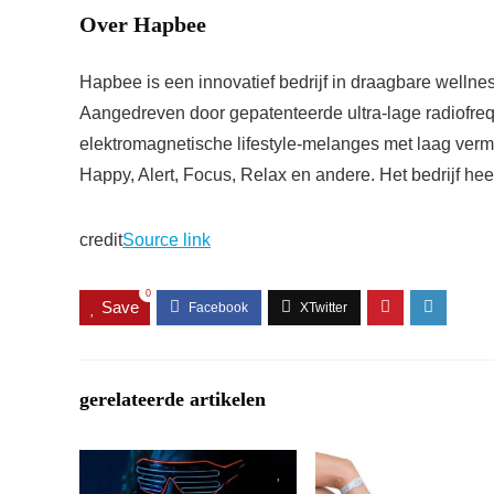
Over Hapbee
Hapbee is een innovatief bedrijf in draagbare wellne
Aangedreven door gepatenteerde ultra-lage radiofreq
elektromagnetische lifestyle-melanges met laag verm
Happy, Alert, Focus, Relax en andere. Het bedrijf hee
credit
Source link
0
Save
gerelateerde artikelen