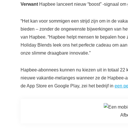
Verwant
Hapbee lanceert nieuw “boost” -signaal om g
“Het kan voor sommigen een strijd zijn om in de vak
bieden – zonder de ongewenste bijwerkingen van he
van Hapbee. “Hapbee helpt mensen te bepalen hoe ze 
Holiday Blends leek ons ​​het perfecte cadeau om a
onze slimme draagbare innovatie.”
Hapbee-abonnees kunnen nu kiezen uit in totaal 22
nieuwe vakantie-melanges wanneer ze de Hapbee-app
de App Store en Google Play, zei het bedrijf in
een pe
Afb