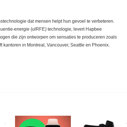
sstechnologie dat mensen helpt hun gevoel te verbeteren.
uentie-energie (ulRFE) technologie, levert Hapbee
ogen die zijn ontworpen om sensaties te produceren zoals
ft kantoren in Montreal, Vancouver, Seattle en Phoenix.