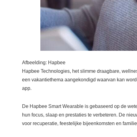
Afbeelding: Hapbee
Hapbee Technologies, het slimme draagbare, wellnes
een vakantiethema aangekondigd waarvan kan worde
app.
De Hapbee Smart Wearable is gebaseerd op de wete
hun focus, slaap en prestaties te verbeteren. De nie
voor recuperatie, feestelijke bijeenkomsten en famil