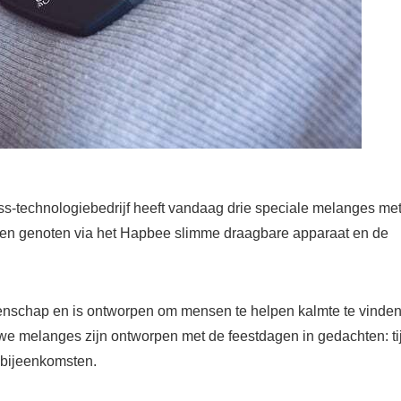
s-technologiebedrijf heeft vandaag drie speciale melanges me
n genoten via het Hapbee slimme draagbare apparaat en de
nschap en is ontworpen om mensen te helpen kalmte te vinden
uwe melanges zijn ontworpen met de feestdagen in gedachten: ti
iebijeenkomsten.