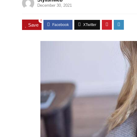
December 30, 2021
0
Save