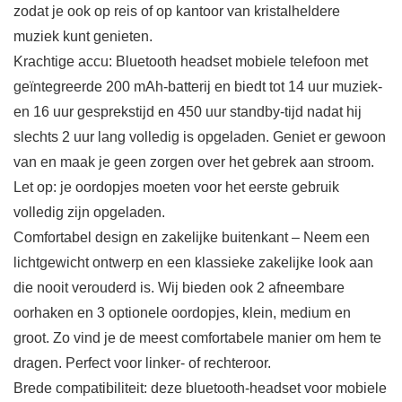
zodat je ook op reis of op kantoor van kristalheldere
muziek kunt genieten.
Krachtige accu: Bluetooth headset mobiele telefoon met
geïntegreerde 200 mAh-batterij en biedt tot 14 uur muziek-
en 16 uur gesprekstijd en 450 uur standby-tijd nadat hij
slechts 2 uur lang volledig is opgeladen. Geniet er gewoon
van en maak je geen zorgen over het gebrek aan stroom.
Let op: je oordopjes moeten voor het eerste gebruik
volledig zijn opgeladen.
Comfortabel design en zakelijke buitenkant – Neem een
lichtgewicht ontwerp en een klassieke zakelijke look aan
die nooit verouderd is. Wij bieden ook 2 afneembare
oorhaken en 3 optionele oordopjes, klein, medium en
groot. Zo vind je de meest comfortabele manier om hem te
dragen. Perfect voor linker- of rechteroor.
Brede compatibiliteit: deze bluetooth-headset voor mobiele