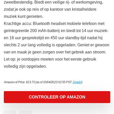
zweetbestendig. Biedt een veilige rij- of werkomgeving,
zodat je ook op reis of op kantoor van kristalheldere
muziek kunt genieten.
Krachtige accu: Bluetooth headset mobiele telefoon met
geïntegreerde 200 mAh-batterij en biedt tot 14 uur muziek-
en 16 uur gesprekstijd en 450 uur standby-tijd nadat hij
slechts 2 uur lang volledig is opgeladen. Geniet er gewoon
van en maak je geen zorgen over het gebrek aan stroom.
Let op: je oordopjes moeten voor het eerste gebruik
volledig zijn opgeladen.
Amazon.nl Price:
€
23.73
(as of 10/04/2023 02:55 PST-
Details
)
CONTROLEER OP AMAZON