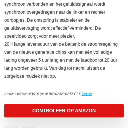
synchroon verbonden en het geluidssignaal wordt
synchroon overgedragen naar de linker en rechter
oordopjes. De ontstoring is stabieler en de
geluidsvertraging wordt effectief verminderd. De
speelvideo zorgt voor meer plezier.
20H lange levensduur van de batterij: de stroomregeling
van de nieuwe generatie chips kan met één volledige
lading ongeveer 5 uur lang en met de laadbox tot 20 uur
lang worden gebruikt. Van dag tot nacht luistert de
zorgeloze muziek niet op.
Amazon.nl Price:
€
36.99
(as of 10/04/2023 02:55 PST-
Details
)
CONTROLEER OP AMAZON