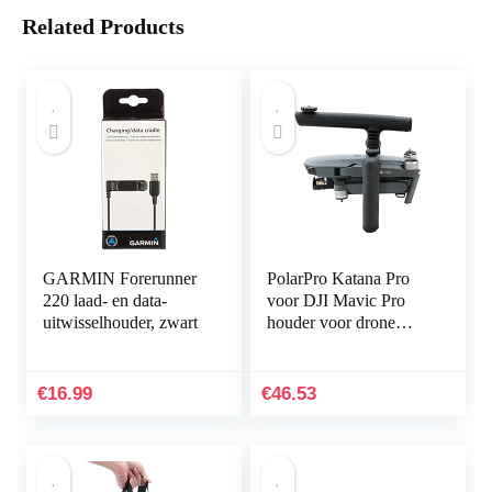
Related Products
GARMIN Forerunner
PolarPro Katana Pro
220 laad- en data-
voor DJI Mavic Pro
uitwisselhouder, zwart
houder voor drone
handheld
€
16.99
€
46.53