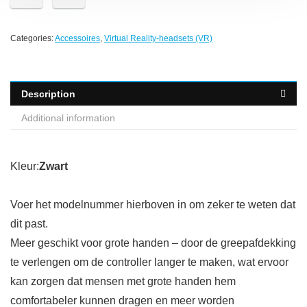
Categories:
Accessoires
,
Virtual Reality-headsets (VR)
Description
Additional information
Kleur:
Zwart
Voer het modelnummer hierboven in om zeker te weten dat
dit past.
Meer geschikt voor grote handen – door de greepafdekking
te verlengen om de controller langer te maken, wat ervoor
kan zorgen dat mensen met grote handen hem
comfortabeler kunnen dragen en meer worden