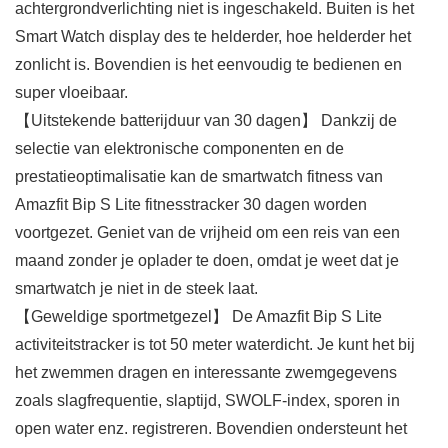
achtergrondverlichting niet is ingeschakeld. Buiten is het
Smart Watch display des te helderder, hoe helderder het
zonlicht is. Bovendien is het eenvoudig te bedienen en
super vloeibaar.
【Uitstekende batterijduur van 30 dagen】 Dankzij de
selectie van elektronische componenten en de
prestatieoptimalisatie kan de smartwatch fitness van
Amazfit Bip S Lite fitnesstracker 30 dagen worden
voortgezet. Geniet van de vrijheid om een reis van een
maand zonder je oplader te doen, omdat je weet dat je
smartwatch je niet in de steek laat.
【Geweldige sportmetgezel】 De Amazfit Bip S Lite
activiteitstracker is tot 50 meter waterdicht. Je kunt het bij
het zwemmen dragen en interessante zwemgegevens
zoals slagfrequentie, slaptijd, SWOLF-index, sporen in
open water enz. registreren. Bovendien ondersteunt het