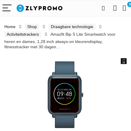
0
Home
Shop
Draagbare technologie
Activiteitstrackers
Amazfit Bip S Lite Smartwatch voor
heren en dames, 1,28 inch always-on kleurendisplay,
fitnesstracker met 30 dagen…