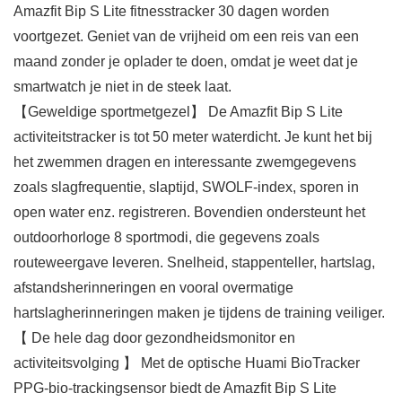
Amazfit Bip S Lite fitnesstracker 30 dagen worden
voortgezet. Geniet van de vrijheid om een reis van een
maand zonder je oplader te doen, omdat je weet dat je
smartwatch je niet in de steek laat.
【Geweldige sportmetgezel】 De Amazfit Bip S Lite
activiteitstracker is tot 50 meter waterdicht. Je kunt het bij
het zwemmen dragen en interessante zwemgegevens
zoals slagfrequentie, slaptijd, SWOLF-index, sporen in
open water enz. registreren. Bovendien ondersteunt het
outdoorhorloge 8 sportmodi, die gegevens zoals
routeweergave leveren. Snelheid, stappenteller, hartslag,
afstandsherinneringen en vooral overmatige
hartslagherinneringen maken je tijdens de training veiliger.
【 De hele dag door gezondheidsmonitor en
activiteitsvolging 】 Met de optische Huami BioTracker
PPG-bio-trackingsensor biedt de Amazfit Bip S Lite