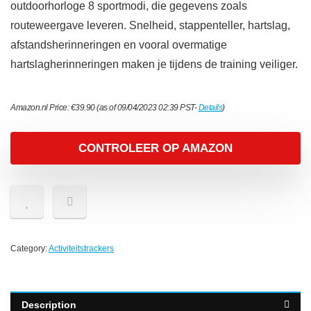
outdoorhorloge 8 sportmodi, die gegevens zoals
routeweergave leveren. Snelheid, stappenteller, hartslag,
afstandsherinneringen en vooral overmatige
hartslagherinneringen maken je tijdens de training veiliger.
Amazon.nl Price:
€
39.90
(as of 09/04/2023 02:39 PST-
Details
)
CONTROLEER OP AMAZON
Category:
Activiteitstrackers
Description