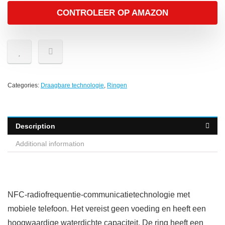
CONTROLEER OP AMAZON
Categories:
Draagbare technologie
,
Ringen
Description
Additional information
NFC-radiofrequentie-communicatietechnologie met
mobiele telefoon. Het vereist geen voeding en heeft een
hoogwaardige waterdichte capaciteit. De ring heeft een