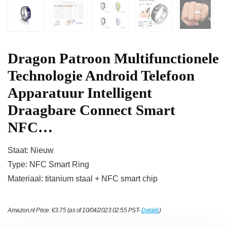
Dragon Patroon Multifunctionele
Technologie Android Telefoon
Apparatuur Intelligent
Draagbare Connect Smart
NFC…
Staat: Nieuw
Type: NFC Smart Ring
Materiaal: titanium staal + NFC smart chip
Amazon.nl Price:
€
3.75
(as of 10/04/2023 02:55 PST-
Details
)