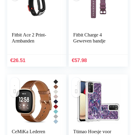
Fitbit Ace 2 Print-
Fitbit Charge 4
Armbanden
Geweven bandje
€
26.51
€
57.98
CeMiKa Lederen
Ttimao Hoesje voor