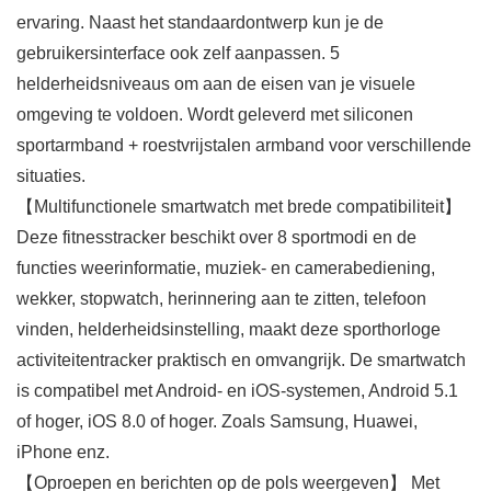
ervaring. Naast het standaardontwerp kun je de
gebruikersinterface ook zelf aanpassen. 5
helderheidsniveaus om aan de eisen van je visuele
omgeving te voldoen. Wordt geleverd met siliconen
sportarmband + roestvrijstalen armband voor verschillende
situaties.
【Multifunctionele smartwatch met brede compatibiliteit】
Deze fitnesstracker beschikt over 8 sportmodi en de
functies weerinformatie, muziek- en camerabediening,
wekker, stopwatch, herinnering aan te zitten, telefoon
vinden, helderheidsinstelling, maakt deze sporthorloge
activiteitentracker praktisch en omvangrijk. De smartwatch
is compatibel met Android- en iOS-systemen, Android 5.1
of hoger, iOS 8.0 of hoger. Zoals Samsung, Huawei,
iPhone enz.
【Oproepen en berichten op de pols weergeven】 Met