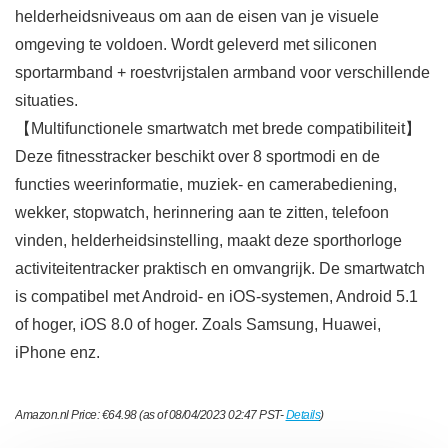
helderheidsniveaus om aan de eisen van je visuele
omgeving te voldoen. Wordt geleverd met siliconen
sportarmband + roestvrijstalen armband voor verschillende
situaties.
【Multifunctionele smartwatch met brede compatibiliteit】
Deze fitnesstracker beschikt over 8 sportmodi en de
functies weerinformatie, muziek- en camerabediening,
wekker, stopwatch, herinnering aan te zitten, telefoon
vinden, helderheidsinstelling, maakt deze sporthorloge
activiteitentracker praktisch en omvangrijk. De smartwatch
is compatibel met Android- en iOS-systemen, Android 5.1
of hoger, iOS 8.0 of hoger. Zoals Samsung, Huawei,
iPhone enz.
Amazon.nl Price:
€
64.98
(as of 08/04/2023 02:47 PST-
Details
)