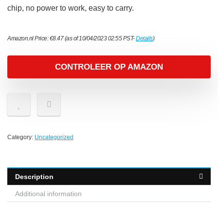
chip, no power to work, easy to carry.
Amazon.nl Price:
€
8.47
(as of 10/04/2023 02:55 PST-
Details
)
CONTROLEER OP AMAZON
Category:
Uncategorized
Description
Additional information