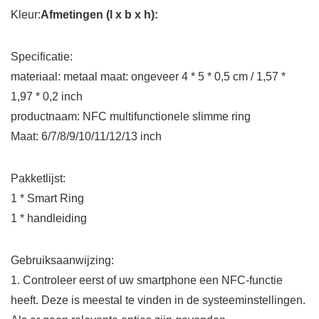
Kleur:
Afmetingen (l x b x h):
Specificatie:
materiaal: metaal maat: ongeveer 4 * 5 * 0,5 cm / 1,57 *
1,97 * 0,2 inch
productnaam: NFC multifunctionele slimme ring
Maat: 6/7/8/9/10/11/12/13 inch
Pakketlijst:
1 * Smart Ring
1 * handleiding
Gebruiksaanwijzing:
1. Controleer eerst of uw smartphone een NFC-functie
heeft. Deze is meestal te vinden in de systeeminstellingen.