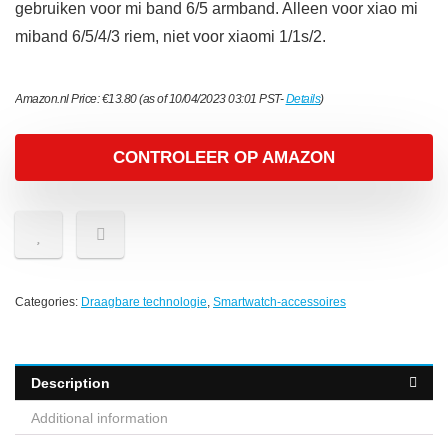
gebruiken voor mi band 6/5 armband. Alleen voor xiao mi
miband 6/5/4/3 riem, niet voor xiaomi 1/1s/2.
Amazon.nl Price:
€
13.80
(as of 10/04/2023 03:01 PST-
Details
)
CONTROLEER OP AMAZON
Categories:
Draagbare technologie
,
Smartwatch-accessoires
Description
Additional information