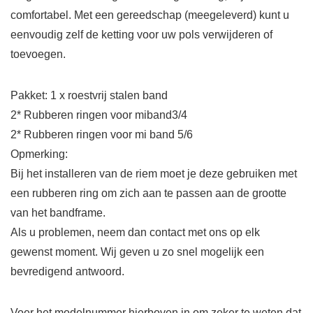
comfortabel. Met een gereedschap (meegeleverd) kunt u
eenvoudig zelf de ketting voor uw pols verwijderen of
toevoegen.
Pakket: 1 x roestvrij stalen band
2* Rubberen ringen voor miband3/4
2* Rubberen ringen voor mi band 5/6
Opmerking:
Bij het installeren van de riem moet je deze gebruiken met
een rubberen ring om zich aan te passen aan de grootte
van het bandframe.
Als u problemen, neem dan contact met ons op elk
gewenst moment. Wij geven u zo snel mogelijk een
bevredigend antwoord.
Voer het modelnummer hierboven in om zeker te weten dat