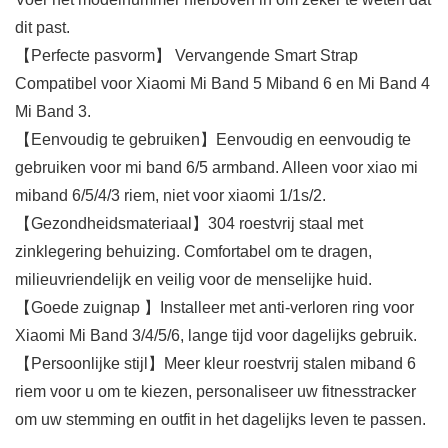
dit past.
【Perfecte pasvorm】 Vervangende Smart Strap
Compatibel voor Xiaomi Mi Band 5 Miband 6 en Mi Band 4
Mi Band 3.
【Eenvoudig te gebruiken】Eenvoudig en eenvoudig te
gebruiken voor mi band 6/5 armband. Alleen voor xiao mi
miband 6/5/4/3 riem, niet voor xiaomi 1/1s/2.
【Gezondheidsmateriaal】304 roestvrij staal met
zinklegering behuizing. Comfortabel om te dragen,
milieuvriendelijk en veilig voor de menselijke huid.
【Goede zuignap 】Installeer met anti-verloren ring voor
Xiaomi Mi Band 3/4/5/6, lange tijd voor dagelijks gebruik.
【Persoonlijke stijl】Meer kleur roestvrij stalen miband 6
riem voor u om te kiezen, personaliseer uw fitnesstracker
om uw stemming en outfit in het dagelijks leven te passen.