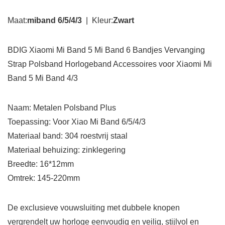
Maat:
miband 6/5/4/3
| Kleur:
Zwart
BDIG Xiaomi Mi Band 5 Mi Band 6 Bandjes Vervanging
Strap Polsband Horlogeband Accessoires voor Xiaomi Mi
Band 5 Mi Band 4/3
Naam: Metalen Polsband Plus
Toepassing: Voor Xiao Mi Band 6/5/4/3
Materiaal band: 304 roestvrij staal
Materiaal behuizing: zinklegering
Breedte: 16*12mm
Omtrek: 145-220mm
De exclusieve vouwsluiting met dubbele knopen
vergrendelt uw horloge eenvoudig en veilig, stijlvol en