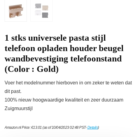
1 stks universele pasta stijl
telefoon opladen houder beugel
wandbevestiging telefoonstand
(Color : Gold)
Voer het modelnummer hierboven in om zeker te weten dat
dit past.
100% nieuw hoogwaardige kwaliteit en zeer duurzaam
Zuigmuurstijl
Amazon.nl Price:
€
13.01
(as of 10/04/2023 02:48 PST-
Details
)