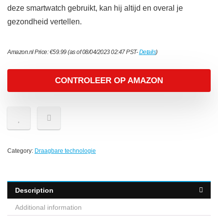
deze smartwatch gebruikt, kan hij altijd en overal je
gezondheid vertellen.
Amazon.nl Price:
€
59.99
(as of 08/04/2023 02:47 PST-
Details
)
CONTROLEER OP AMAZON
Category:
Draagbare technologie
Description
Additional information