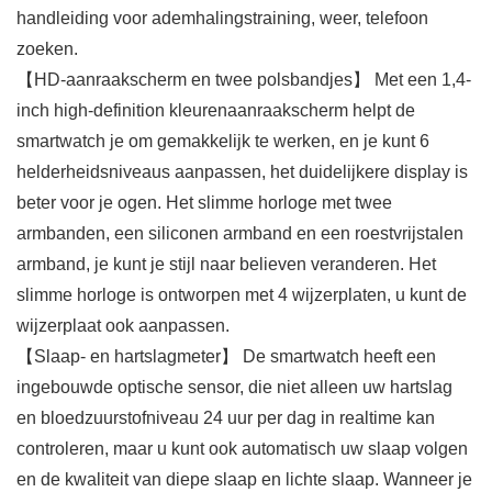
handleiding voor ademhalingstraining, weer, telefoon
zoeken.
【HD-aanraakscherm en twee polsbandjes】 Met een 1,4-
inch high-definition kleurenaanraakscherm helpt de
smartwatch je om gemakkelijk te werken, en je kunt 6
helderheidsniveaus aanpassen, het duidelijkere display is
beter voor je ogen. Het slimme horloge met twee
armbanden, een siliconen armband en een roestvrijstalen
armband, je kunt je stijl naar believen veranderen. Het
slimme horloge is ontworpen met 4 wijzerplaten, u kunt de
wijzerplaat ook aanpassen.
【Slaap- en hartslagmeter】 De smartwatch heeft een
ingebouwde optische sensor, die niet alleen uw hartslag
en bloedzuurstofniveau 24 uur per dag in realtime kan
controleren, maar u kunt ook automatisch uw slaap volgen
en de kwaliteit van diepe slaap en lichte slaap. Wanneer je