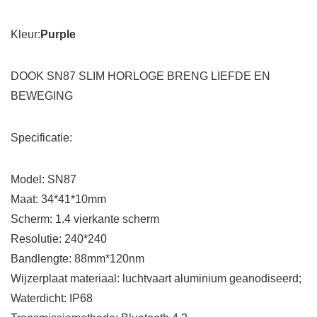
Kleur:
Purple
DOOK SN87 SLIM HORLOGE BRENG LIEFDE EN
BEWEGING
Specificatie:
Model:
SN87
Maat:
34*41*10mm
Scherm:
1.4 vierkante scherm
Resolutie:
240*240
Bandlengte:
88mm*120nm
Wijzerplaat materiaal:
luchtvaart aluminium geanodiseerd;
Waterdicht:
IP68