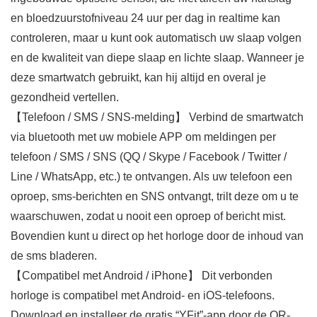
en bloedzuurstofniveau 24 uur per dag in realtime kan
controleren, maar u kunt ook automatisch uw slaap volgen
en de kwaliteit van diepe slaap en lichte slaap. Wanneer je
deze smartwatch gebruikt, kan hij altijd en overal je
gezondheid vertellen.
【Telefoon / SMS / SNS-melding】 Verbind de smartwatch
via bluetooth met uw mobiele APP om meldingen per
telefoon / SMS / SNS (QQ / Skype / Facebook / Twitter /
Line / WhatsApp, etc.) te ontvangen. Als uw telefoon een
oproep, sms-berichten en SNS ontvangt, trilt deze om u te
waarschuwen, zodat u nooit een oproep of bericht mist.
Bovendien kunt u direct op het horloge door de inhoud van
de sms bladeren.
【Compatibel met Android / iPhone】 Dit verbonden
horloge is compatibel met Android- en iOS-telefoons.
Download en installeer de gratis “YFit”-app door de QR-