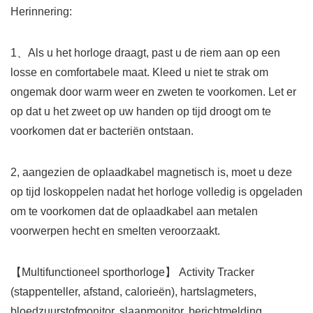
Herinnering:
1、Als u het horloge draagt, past u de riem aan op een
losse en comfortabele maat. Kleed u niet te strak om
ongemak door warm weer en zweten te voorkomen. Let er
op dat u het zweet op uw handen op tijd droogt om te
voorkomen dat er bacteriën ontstaan.
2, aangezien de oplaadkabel magnetisch is, moet u deze
op tijd loskoppelen nadat het horloge volledig is opgeladen
om te voorkomen dat de oplaadkabel aan metalen
voorwerpen hecht en smelten veroorzaakt.
【Multifunctioneel sporthorloge】 Activity Tracker
(stappenteller, afstand, calorieën), hartslagmeters,
bloedzuurstofmonitor, slaapmonitor, berichtmelding