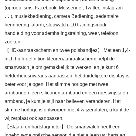
(oproep, sms, Facebook, Messenger, Twitter, Instagram
….), muziekbediening, camera Bediening, sedentaire
herinnering, alarm, stopwatch, 10 trainingsmodi,
handleiding voor ademhalingstraining, weer, telefoon
zoeken.
【HD-aanraakscherm en twee polsbandjes】 Met een 1,4-
inch high-definition kleurenaanraakscherm helpt de
smartwatch je om gemakkelijk te werken, en je kunt 6
helderheidsniveaus aanpassen, het duidelijkere display is
beter voor je ogen. Het slimme horloge met twee
armbanden, een siliconen armband en een roestvrijstalen
armband, je kunt je stijl naar believen veranderen. Het
slimme horloge is ontworpen met 4 wijzerplaten, u kunt de
wijzerplaat ook aanpassen.
【Slaap- en hartslagmeter】 De smartwatch heeft een
ingebouwde optische sensor, die niet alleen uw hartslag