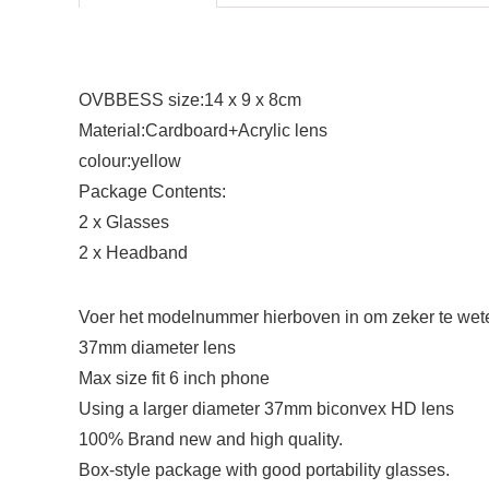
OVBBESS size:14 x 9 x 8cm
Material:Cardboard+Acrylic lens
colour:yellow
Package Contents:
2 x Glasses
2 x Headband
Voer het modelnummer hierboven in om zeker te weten
37mm diameter lens
Max size fit 6 inch phone
Using a larger diameter 37mm biconvex HD lens
100% Brand new and high quality.
Box-style package with good portability glasses.