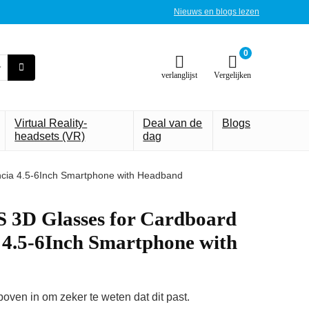
Nieuws en blogs lezen
0
verlanglijst
Vergelijken
Virtual Reality-
Deal van de
Blogs
headsets (VR)
dag
cia 4.5-6Inch Smartphone with Headband
3D Glasses for Cardboard
 4.5-6Inch Smartphone with
ven in om zeker te weten dat dit past.