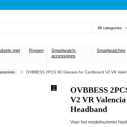
All categories
adsets met
Ringen
Smartwatch-
Smartwatches
accessoires
essoires
OVBBESS 2PCS 3D Glasses for Cardboard V2 VR Valen
OVBBESS 2PCS 
V2 VR Valencia
Headband
Voer het modelnummer hierbo