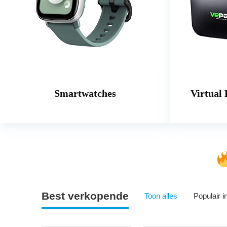
Smartwatches
Virtual 
Best verkopende
Toon alles
Populair 