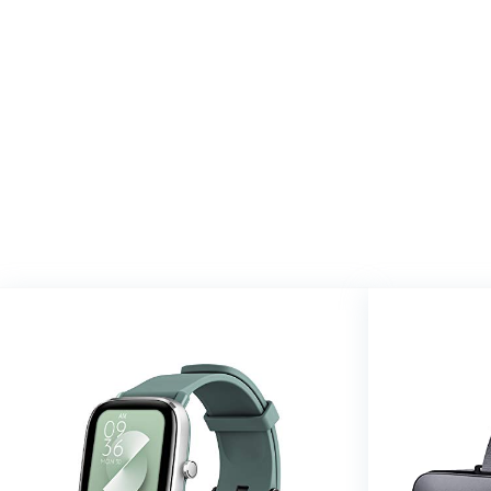
We vinde