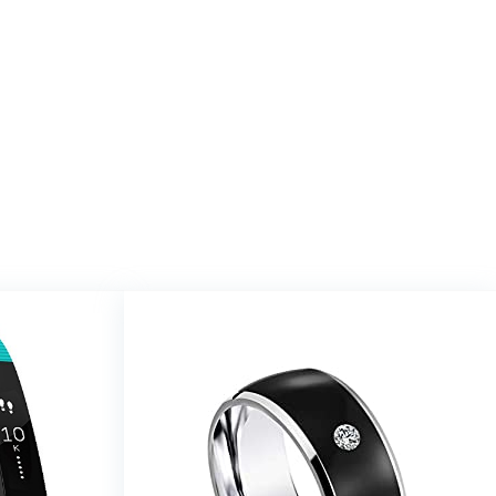
op Amazon