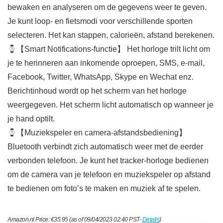
bewaken en analyseren om de gegevens weer te geven.
Je kunt loop- en fietsmodi voor verschillende sporten
selecteren. Het kan stappen, calorieën, afstand berekenen.
【Smart Notifications-functie】 Het horloge trilt licht om
je te herinneren aan inkomende oproepen, SMS, e-mail,
Facebook, Twitter, WhatsApp, Skype en Wechat enz.
Berichtinhoud wordt op het scherm van het horloge
weergegeven. Het scherm licht automatisch op wanneer je
je hand optilt.
【Muziekspeler en camera-afstandsbediening】
Bluetooth verbindt zich automatisch weer met de eerder
verbonden telefoon. Je kunt het tracker-horloge bedienen
om de camera van je telefoon en muziekspeler op afstand
te bedienen om foto’s te maken en muziek af te spelen.
Amazon.nl Price:
€
35.95
(as of 09/04/2023 02:40 PST-
Details
)