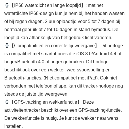
【IP68 waterdicht en lange looptijd】: met het
waterdichte IP68-design kun je hem bij het handen wassen
of bij regen dragen. 2 uur oplaadtijd voor 5 tot 7 dagen bij
normaal gebruik of 7 tot 10 dagen in stand-bymodus. De
looptijd kan afhankelijk van het gebruik licht variëren.
【Compatibiliteit en correcte tijdweergave】 Dit horloge
is compatibel met smartphones die iOS 8.0/Android 4.4 of
hoger/Bluetooth 4.0 of hoger gebruiken. Dit horloge
beschikt ook over een wekker, weersvoorspelling en
Bluetooth-functies. (Niet compatibel met iPad). Ook niet
verbonden met telefoon of app, kan dit tracker-horloge nog
steeds de juiste tijd weergeven.
【GPS-tracking en wekkerfunctie】 Deze
activiteitentracker beschikt over een GPS-tracking-functie.
De wekkerfunctie is nuttig. Je kunt de wekker naar wens
instellen.