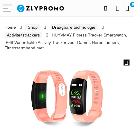
0
Home
Shop
Draagbare technologie
Activiteitstrackers
HUYVMAY Fitness Tracker Smartwatch,
IP68 Waterdichte Activity Tracker voor Dames Heren Tieners,
Fitnessarmband met…