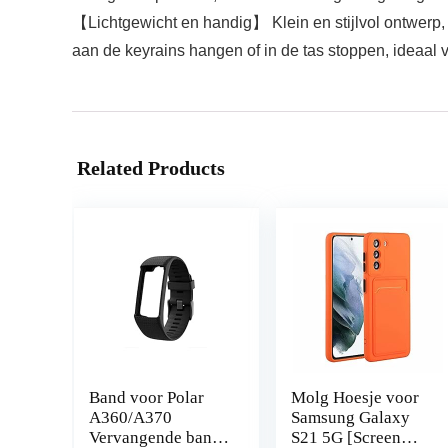
【Lichtgewicht en handig】 Klein en stijlvol ontwer
aan de keyrains hangen of in de tas stoppen, ideaal v
Related Products
Band voor Polar
Molg Hoesje voor
A360/A370
Samsung Galaxy
Vervangende band
S21 5G [Screen