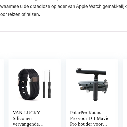
p, waarmee u de draadloze oplader van Apple Watch gemakkelij
oor reizen of reizen.
VAN-LUCKY
PolarPro Katana
Siliconen
Pro voor DJI Mavic
vervangende
Pro houder voor