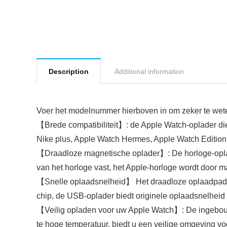
Description
Additional information
Voer het modelnummer hierboven in om zeker te weten
【Brede compatibiliteit】: de Apple Watch-oplader di
Nike plus, Apple Watch Hermes, Apple Watch Edition
【Draadloze magnetische oplader】: De horloge-oplad
van het horloge vast, het Apple-horloge wordt door 
【Snelle oplaadsnelheid】 Het draadloze oplaadpad vo
chip, de USB-oplader biedt originele oplaadsnelheid 
【Veilig opladen voor uw Apple Watch】: De ingebouwd
te hoge temperatuur, biedt u een veilige omgeving vo