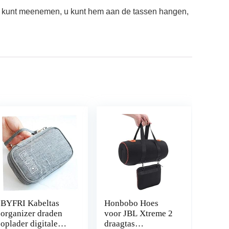
k kunt meenemen, u kunt hem aan de tassen hangen,
BYFRI Kabeltas
Honbobo Hoes
organizer draden
voor JBL Xtreme 2
oplader digitale
draagtas