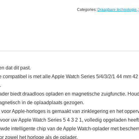
Categories:
Draagbare technologie
,
 dat dit past.
e compatibel is met alle Apple Watch Series 5/4/3/2/1 44 mm 
.
er biedt draadloos opladen en magnetische zuigfunctie. Houd
magnetisch in de oplaadplaats gezogen.
or Apple-horloges is gemaakt van zinklegering en het oppervla
voor uw Apple Watch Series 5 4 3 2 1, volledig opgeladen heeft
e intelligente chip van de Apple Watch-oplader met beschermi
or zowel het horloge als de oplader.