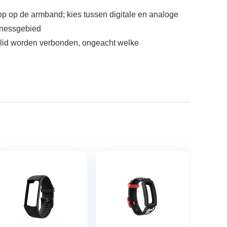
nop op de armband; kies tussen digitale en analoge
itnessgebied
ielid worden verbonden, ongeacht welke