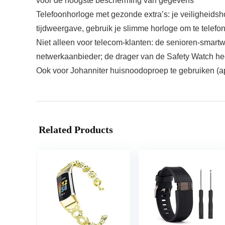
voor de hoogste bescherming van gegevens
Telefoonhorloge met gezonde extra’s: je veiligheidsh
tijdweergave, gebruik je slimme horloge om te telefon
Niet alleen voor telecom-klanten: de senioren-smart
netwerkaanbieder; de drager van de Safety Watch he
Ook voor Johanniter huisnoodoproep te gebruiken (ap
Related Products