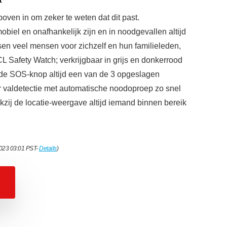
ven in om zeker te weten dat dit past.
obiel en onafhankelijk zijn en in noodgevallen altijd
sen veel mensen voor zichzelf en hun familieleden,
L Safety Watch; verkrijgbaar in grijs en donkerrood
 de SOS-knop altijd een van de 3 opgeslagen
r valdetectie met automatische noodoproep zo snel
kzij de locatie-weergave altijd iemand binnen bereik
2023 03:01 PST-
Details
)