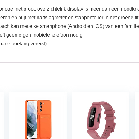
orloge met groot, overzichtelijk display is meer dan een noodk
eren en blijf met hartslagmeter en stappenteller in het groene f
watch kan met elke smartphone (Android en iOS) van een famil
eft geen eigen mobiele telefoon nodig
arte boeking vereist)