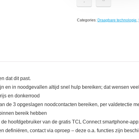
Categories:
Draagbare technologie
,
 dat dit past.
jn en in noodgevallen altijd snel hulp bereiken; dat wensen vee
grijs en donkerrood
van de 3 opgeslagen noodcontacten bereiken, per valdetectie m
 binnen bereik hebben
dt de hoofdgebruiker van de gratis TCL Connect smartphone-app
definiëren, contact via oproep – deze o.a. functies zijn beschik