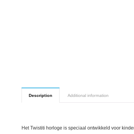
Description
Additional information
Het Twistiti horloge is speciaal ontwikkeld voor kin