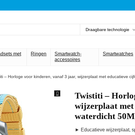
Draagbare technologie
adsets met
Ringen
Smartwatch-
Smartwatches
accessoires
iti – Horloge voor kinderen, vanaf 3 jaar, wijzerplaat met educatieve c
Twistiti – Horlo
wijzerplaat met 
waterdicht 50M
► Educatieve wijzerplaat, sp