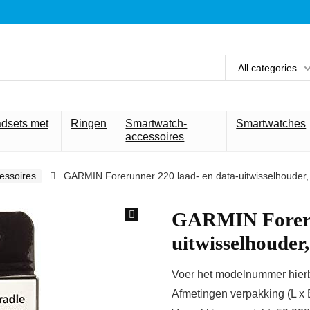
All categories
adsets met
Ringen
Smartwatch-
Smartwatches
accessoires
essoires
GARMIN Forerunner 220 laad- en data-uitwisselhouder,
GARMIN Forerun
uitwisselhouder
Voer het modelnummer hierbo
Afmetingen verpakking (L x 