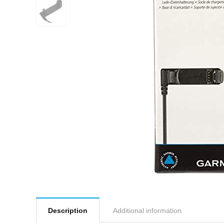
Description
Additional information