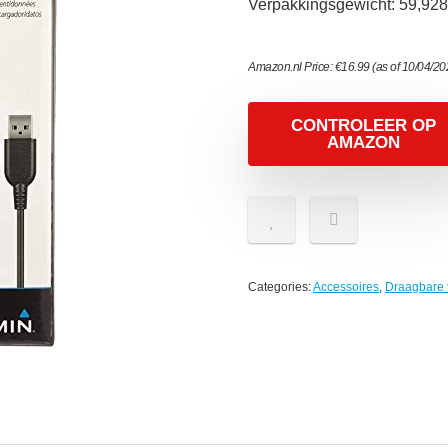
Verpakkingsgewicht: 59,928
Amazon.nl Price:
€
16.99
(as of 10/04/2
CONTROLEER OP
AMAZON
Categories:
Accessoires
,
Draagbare 