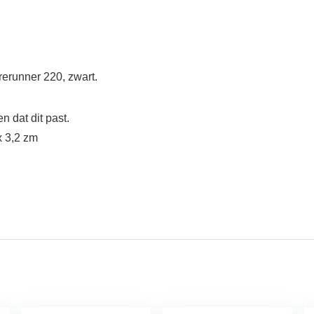
rerunner 220, zwart.
 dat dit past.
x 3,2 zm