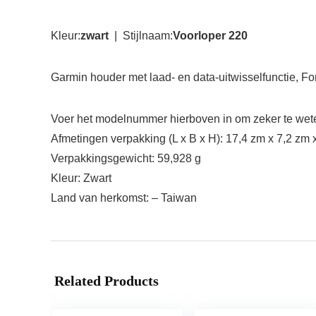
Kleur:
zwart
| Stijlnaam:
Voorloper 220
Garmin houder met laad- en data-uitwisselfunctie, Fo
Voer het modelnummer hierboven in om zeker te weten
Afmetingen verpakking (L x B x H): 17,4 zm x 7,2 zm 
Verpakkingsgewicht: 59,928 g
Kleur: Zwart
Land van herkomst: – Taiwan
Related Products