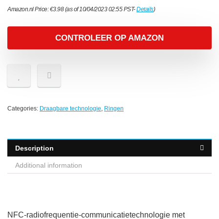
Amazon.nl Price:
€
3.98
(as of 10/04/2023 02:55 PST-
Details
)
CONTROLEER OP AMAZON
Categories:
Draagbare technologie
,
Ringen
Description
Additional information
NFC-radiofrequentie-communicatietechnologie met