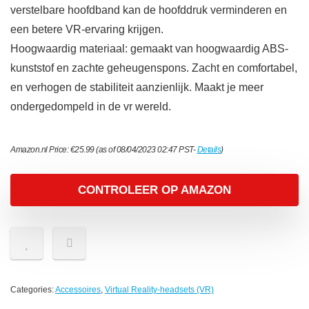
verstelbare hoofdband kan de hoofddruk verminderen en
een betere VR-ervaring krijgen.
Hoogwaardig materiaal: gemaakt van hoogwaardig ABS-
kunststof en zachte geheugenspons. Zacht en comfortabel,
en verhogen de stabiliteit aanzienlijk. Maakt je meer
ondergedompeld in de vr wereld.
Amazon.nl Price:
€
25.99
(as of 08/04/2023 02:47 PST-
Details
)
CONTROLEER OP AMAZON
Categories:
Accessoires
,
Virtual Reality-headsets (VR)