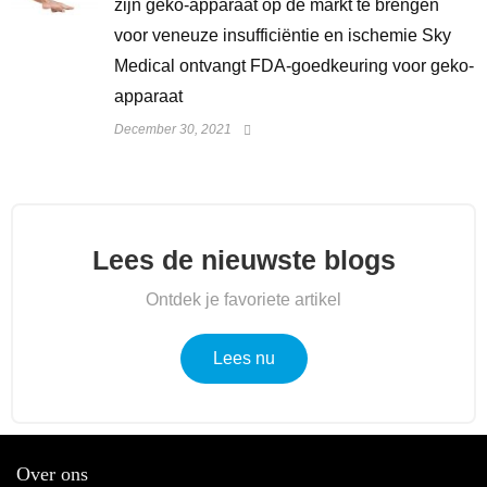
zijn geko-apparaat op de markt te brengen
voor veneuze insufficiëntie en ischemie Sky
Medical ontvangt FDA-goedkeuring voor geko-
apparaat
December 30, 2021
Lees de nieuwste blogs
Ontdek je favoriete artikel
Lees nu
Over ons