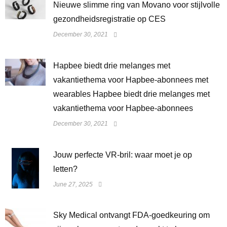
Nieuwe slimme ring van Movano voor stijlvolle
gezondheidsregistratie op CES
December 30, 2021
Hapbee biedt drie melanges met
vakantiethema voor Hapbee-abonnees met
wearables Hapbee biedt drie melanges met
vakantiethema voor Hapbee-abonnees
December 30, 2021
Jouw perfecte VR-bril: waar moet je op
letten?
June 27, 2025
Sky Medical ontvangt FDA-goedkeuring om