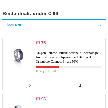
Beste deals onder € 99
Toon alles
€
3.75
Dragon Patroon Multifunctionele Technologie
Android Telefoon Apparatuur Intelligent
Draagbare Connect Smart NFC…
Already Sold: 36%
0
€
3.98