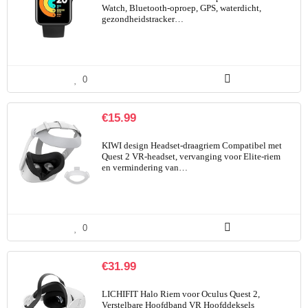
Watch, Bluetooth-oproep, GPS, waterdicht,
gezondheidstracker…
0
€
15.99
KIWI design Headset-draagriem Compatibel met
Quest 2 VR-headset, vervanging voor Elite-riem
en vermindering van…
0
€
31.99
LICHIFIT Halo Riem voor Oculus Quest 2,
Verstelbare Hoofdband VR Hoofddeksels