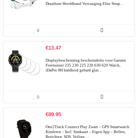
Draaibare Hoofdband Vervanging Elite Strap…
0
€
13.47
Displaybescherming beschermfolie voor Garmin
Forerunner 235 230 225 220 630 620 Watch,
iDaPro 9H hardheid gehard glas…
0
€
89.95
One2Track Connect Play Zwart – GPS Smartwatch
Kinderen – Incl. Simkaart – Eigen App – Bellen,
Berichten, SOS, Veilige…