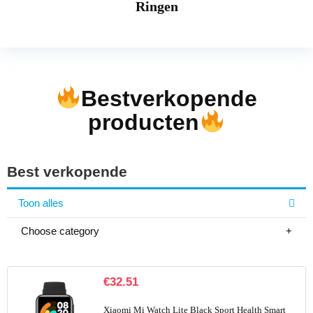
Ringen
Bestverkopende
producten
Best verkopende
Toon alles
Choose category
€
32.51
Xiaomi Mi Watch Lite Black Sport Health Smart