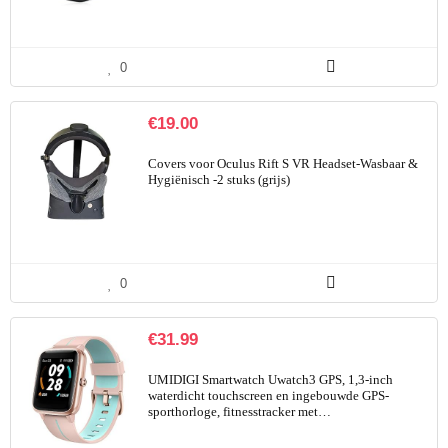
0
€
19.00
Covers voor Oculus Rift S VR Headset-Wasbaar &
Hygiënisch -2 stuks (grijs)
0
€
31.99
UMIDIGI Smartwatch Uwatch3 GPS, 1,3-inch
waterdicht touchscreen en ingebouwde GPS-
sporthorloge, fitnesstracker met…