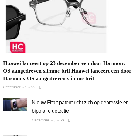
Huawei lanceert op 23 december een door Harmony
OS aangedreven slimme bril Huawei lanceert een door
Harmony OS aangedreven slimme bril
December 30, 2021
​Nieuw Fitbit-patent richt zich op depressie en
bipolaire detectie
December 30, 2021