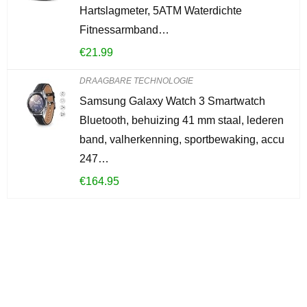
Hartslagmeter, 5ATM Waterdichte
Fitnessarmband…
€
21.99
DRAAGBARE TECHNOLOGIE
Samsung Galaxy Watch 3 Smartwatch
Bluetooth, behuizing 41 mm staal, lederen
band, valherkenning, sportbewaking, accu
247…
€
164.95
Iets interessants
gevonden?