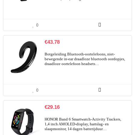
0
€
43.78
Botgeleiding Bluetooth-oortelefoons, niet-
bewegende in-ear draadloze bluetooth oordopjes,
draadloze oortelefoon headsets…
0
€
29.16
HONOR Band 6 Smartwatch-Activity Trackers,
1,4 inch AMOLED-display, hartslag- en
slaapmonitor, 14 dagen batterijduur…