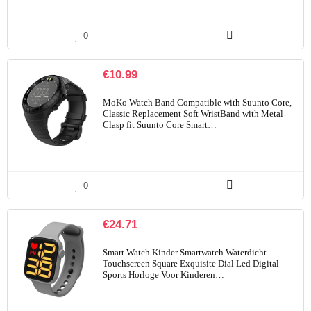
0
€
10.99
MoKo Watch Band Compatible with Suunto Core,
Classic Replacement Soft WristBand with Metal
Clasp fit Suunto Core Smart…
0
€
24.71
Smart Watch Kinder Smartwatch Waterdicht
Touchscreen Square Exquisite Dial Led Digital
Sports Horloge Voor Kinderen…