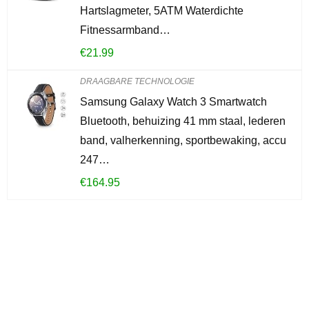
Hartslagmeter, 5ATM Waterdichte
Fitnessarmband…
€
21.99
DRAAGBARE TECHNOLOGIE
Samsung Galaxy Watch 3 Smartwatch
Bluetooth, behuizing 41 mm staal, lederen
band, valherkenning, sportbewaking, accu
247…
€
164.95
Iets interessants
gevonden?