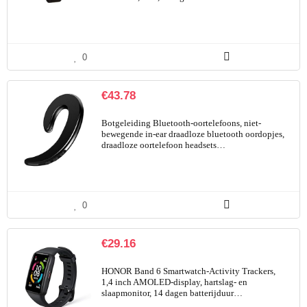
0
€
43.78
Botgeleiding Bluetooth-oortelefoons, niet-
bewegende in-ear draadloze bluetooth oordopjes,
draadloze oortelefoon headsets…
0
€
29.16
HONOR Band 6 Smartwatch-Activity Trackers,
1,4 inch AMOLED-display, hartslag- en
slaapmonitor, 14 dagen batterijduur…