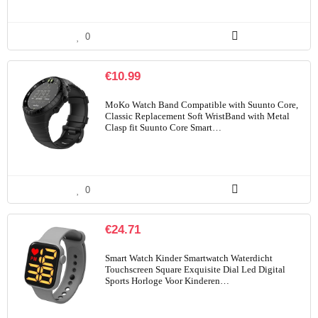
0
€
10.99
MoKo Watch Band Compatible with Suunto Core,
Classic Replacement Soft WristBand with Metal
Clasp fit Suunto Core Smart…
0
€
24.71
Smart Watch Kinder Smartwatch Waterdicht
Touchscreen Square Exquisite Dial Led Digital
Sports Horloge Voor Kinderen…