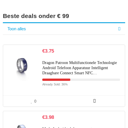
Beste deals onder € 99
Toon alles
€
3.75
Dragon Patroon Multifunctionele Technologie
Android Telefoon Apparatuur Intelligent
Draagbare Connect Smart NFC…
Already Sold: 36%
0
€
3.98