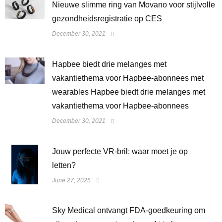
Nieuwe slimme ring van Movano voor stijlvolle
gezondheidsregistratie op CES
December 30, 2021
Hapbee biedt drie melanges met
vakantiethema voor Hapbee-abonnees met
wearables Hapbee biedt drie melanges met
vakantiethema voor Hapbee-abonnees
December 30, 2021
Jouw perfecte VR-bril: waar moet je op
letten?
June 27, 2025
Sky Medical ontvangt FDA-goedkeuring om