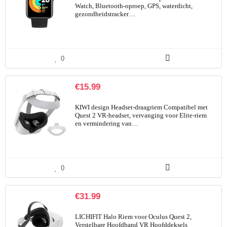
Watch, Bluetooth-oproep, GPS, waterdicht,
gezondheidstracker…
0
€
15.99
KIWI design Headset-draagriem Compatibel met
Quest 2 VR-headset, vervanging voor Elite-riem
en vermindering van…
0
€
31.99
LICHIFIT Halo Riem voor Oculus Quest 2,
Verstelbare Hoofdband VR Hoofddeksels