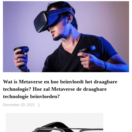
Wat is Metaverse en hoe beïnvloedt het draagbare
technologie? Hoe zal Metaverse de draagbare
technologie beïnvloeden?
December 30, 2021