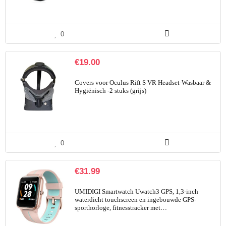
0
€
19.00
Covers voor Oculus Rift S VR Headset-Wasbaar &
Hygiënisch -2 stuks (grijs)
0
€
31.99
UMIDIGI Smartwatch Uwatch3 GPS, 1,3-inch
waterdicht touchscreen en ingebouwde GPS-
sporthorloge, fitnesstracker met…