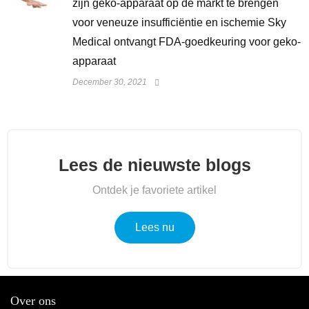
zijn geko-apparaat op de markt te brengen
voor veneuze insufficiëntie en ischemie Sky
Medical ontvangt FDA-goedkeuring voor geko-
apparaat
December 30, 2021
Lees de nieuwste blogs
Ontdek je favoriete artikel
Lees nu
Over ons