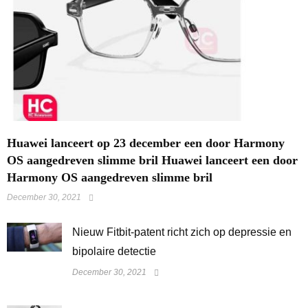
Huawei lanceert op 23 december een door Harmony
OS aangedreven slimme bril Huawei lanceert een door
Harmony OS aangedreven slimme bril
December 30, 2021
​Nieuw Fitbit-patent richt zich op depressie en
bipolaire detectie
December 30, 2021