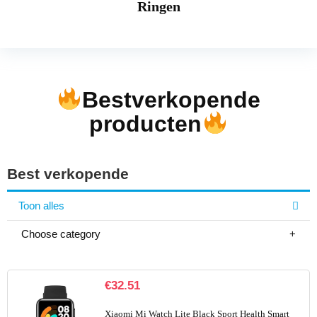
Ringen
Bestverkopende
producten
Best verkopende
Toon alles
Choose category
€
32.51
Xiaomi Mi Watch Lite Black Sport Health Smart