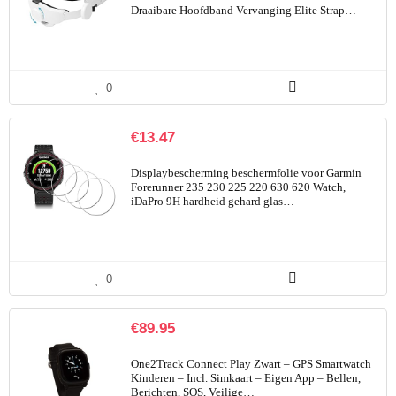
Draaibare Hoofdband Vervanging Elite Strap…
0
€
13.47
Displaybescherming beschermfolie voor Garmin
Forerunner 235 230 225 220 630 620 Watch,
iDaPro 9H hardheid gehard glas…
0
€
89.95
One2Track Connect Play Zwart – GPS Smartwatch
Kinderen – Incl. Simkaart – Eigen App – Bellen,
Berichten, SOS, Veilige…