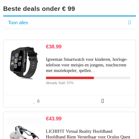
Beste deals onder € 99
Toon alles
€
38.99
Igreeman Smartwatch voor kinderen, horloge-
telefoon voor meisjes en jongens, touchscreen
met muziekspeler, spellen…
Already Sold: 57%
0
€
43.99
LICHIFIT Virtual Reality Hoofdband
Hoofdband Riem Verstelbaar voor Oculus Quest