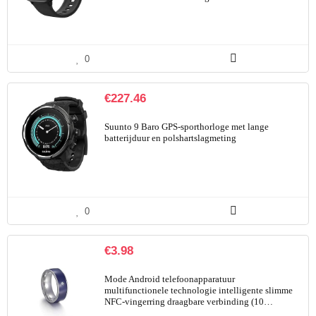
0
€
227.46
Suunto 9 Baro GPS-sporthorloge met lange
batterijduur en polshartslagmeting
0
€
3.98
Mode Android telefoonapparatuur
multifunctionele technologie intelligente slimme
NFC-vingerring draagbare verbinding (10…