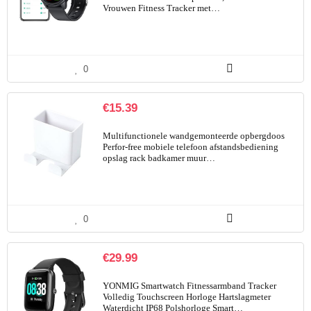
Vrouwen Fitness Tracker met…
0
€
15.39
Multifunctionele wandgemonteerde opbergdoos
Perfor-free mobiele telefoon afstandsbediening
opslag rack badkamer muur…
0
€
29.99
YONMIG Smartwatch Fitnessarmband Tracker
Volledig Touchscreen Horloge Hartslagmeter
Waterdicht IP68 Polshorloge Smart…