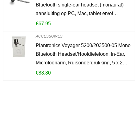
Bluetooth single-ear headset (monaural) –
aansluiting op PC, Mac, tablet en/of…
€
67.95
ACCESSOIRES
Plantronics Voyager 5200/203500-05 Mono
Bluetooth Headset/Hoofdtelefoon, In-Ear,
Microfoonarm, Ruisonderdrukking, 5 x 2…
€
88.80
Iets interessants
gevonden?