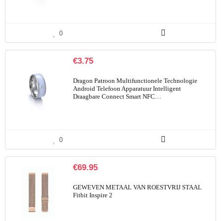
0
€
3.75
Dragon Patroon Multifunctionele Technologie
Android Telefoon Apparatuur Intelligent
Draagbare Connect Smart NFC…
0
€
69.95
GEWEVEN METAAL VAN ROESTVRIJ STAAL
Fitbit Inspire 2