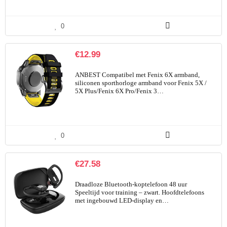
0
€
12.99
ANBEST Compatibel met Fenix 6X armband,
siliconen sporthorloge armband voor Fenix 5X /
5X Plus/Fenix 6X Pro/Fenix 3…
0
€
27.58
Draadloze Bluetooth-koptelefoon 48 uur
Speeltijd voor training – zwart. Hoofdtelefoons
met ingebouwd LED-display en…