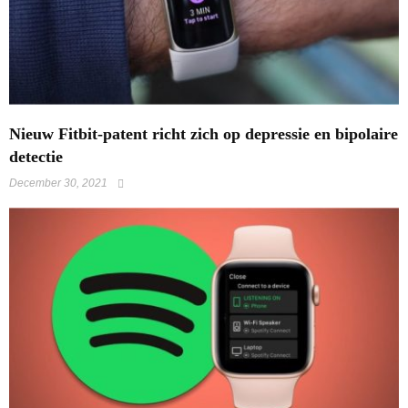
​Nieuw Fitbit-patent richt zich op depressie en bipolaire
detectie
December 30, 2021