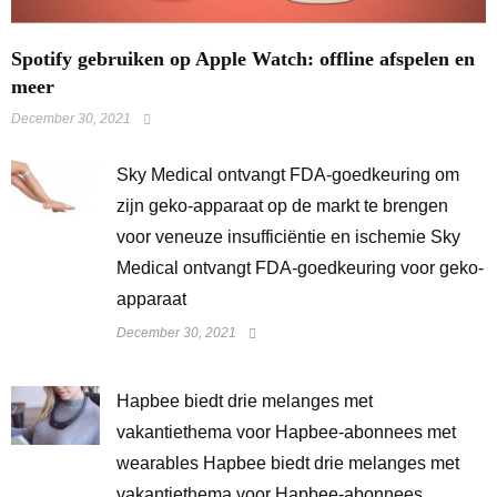
Spotify gebruiken op Apple Watch: offline afspelen en
meer
December 30, 2021
Sky Medical ontvangt FDA-goedkeuring om
zijn geko-apparaat op de markt te brengen
voor veneuze insufficiëntie en ischemie Sky
Medical ontvangt FDA-goedkeuring voor geko-
apparaat
December 30, 2021
Hapbee biedt drie melanges met
vakantiethema voor Hapbee-abonnees met
wearables Hapbee biedt drie melanges met
vakantiethema voor Hapbee-abonnees