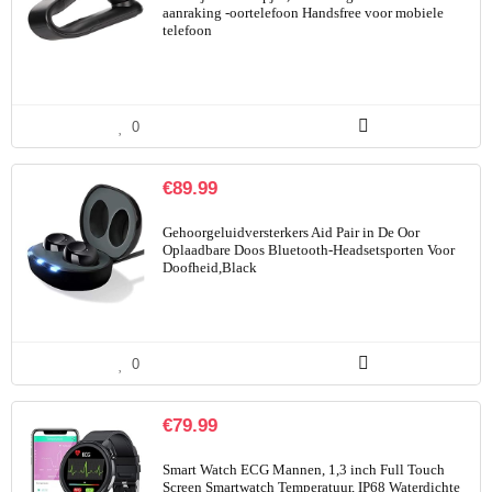
aanraking -oortelefoon Handsfree voor mobiele
telefoon
0
€
89.99
Gehoorgeluidversterkers Aid Pair in De Oor
Oplaadbare Doos Bluetooth-Headsetsporten Voor
Doofheid,Black
0
€
79.99
Smart Watch ECG Mannen, 1,3 inch Full Touch
Screen Smartwatch Temperatuur, IP68 Waterdichte