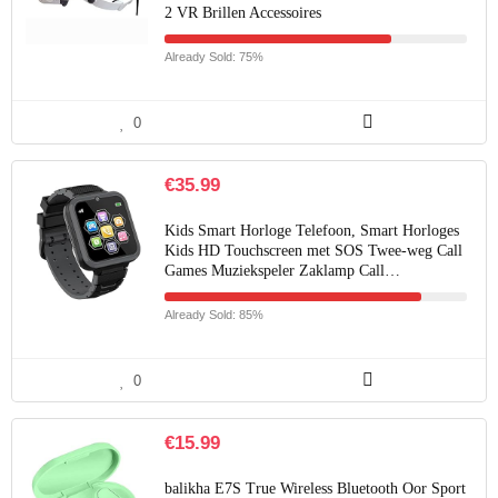
2 VR Brillen Accessoires
Already Sold: 75%
0
€
35.99
Kids Smart Horloge Telefoon, Smart Horloges
Kids HD Touchscreen met SOS Twee-weg Call
Games Muziekspeler Zaklamp Call…
Already Sold: 85%
0
€
15.99
balikha E7S True Wireless Bluetooth Oor Sport