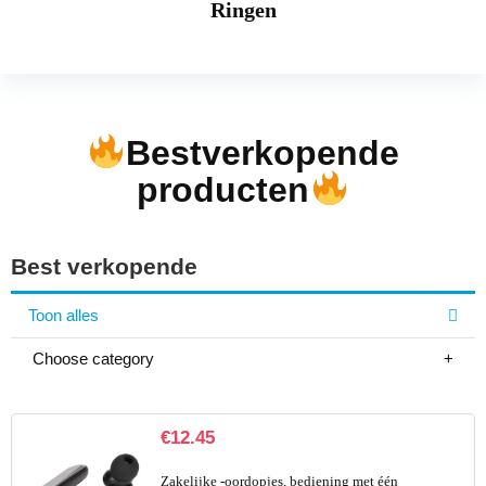
Ringen
Bestverkopende
producten
Best verkopende
Toon alles
Choose category
€
12.45
Zakelijke -oordopjes, bediening met één