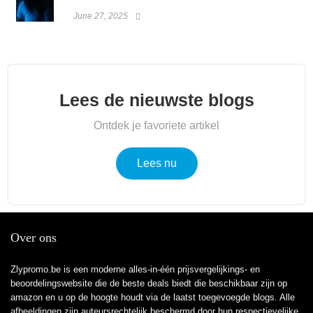
June 27, 2025
Lees de nieuwste blogs
Ontdek je favoriete artikel
Lees nu
Over ons
Zlypromo.be is een moderne alles-in-één prijsvergelijkings- en
beoordelingswebsite die de beste deals biedt die beschikbaar zijn op
amazon en u op de hoogte houdt via de laatst toegevoegde blogs. Alle
afbeeldingen zijn auteursrechtelijk beschermd door hun respectievelijke