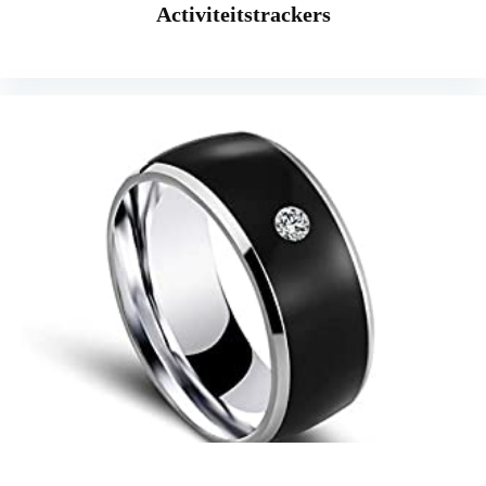
Activiteitstrackers