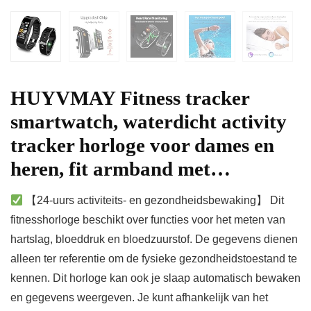
HUYVMAY Fitness tracker
smartwatch, waterdicht activity
tracker horloge voor dames en
heren, fit armband met…
【24-uurs activiteits- en gezondheidsbewaking】 Dit
fitnesshorloge beschikt over functies voor het meten van
hartslag, bloeddruk en bloedzuurstof. De gegevens dienen
alleen ter referentie om de fysieke gezondheidstoestand te
kennen. Dit horloge kan ook je slaap automatisch bewaken
en gegevens weergeven. Je kunt afhankelijk van het