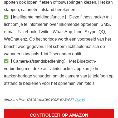
sporten ook lopen, fietsen of touwspringen kiezen. Het kan
stappen, calorieën, afstand berekenen.
【Intelligente meldingsfunctie】 Deze fitnesstracker trilt
licht om je te informeren over inkomende oproepen, SMS,
e-mail, Facebook, Twitter, WhatsApp, Line, Skype, QQ,
WeChat enz. Op het horloge wordt een voorbeeld van het
bericht weergegeven. Het scherm licht automatisch op
wanneer u uw pols 1 tot 2 seconden optilt.
【Camera-afstandsbediening】 Met Bluetooth-
verbinding met deze activiteitstracker-app kun je het
tracker-horloge schudden om de camera van je telefoon op
afstand te bedienen voor het opnemen van foto’s.
Amazon.nl Price:
€
26.98
(as of 09/04/2023 02:39 PST-
Details
)
CONTROLEER OP AMAZON