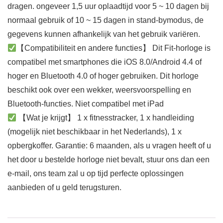
dragen. ongeveer 1,5 uur oplaadtijd voor 5 ~ 10 dagen bij
normaal gebruik of 10 ~ 15 dagen in stand-bymodus, de
gegevens kunnen afhankelijk van het gebruik variëren.
【Compatibiliteit en andere functies】 Dit Fit-horloge is
compatibel met smartphones die iOS 8.0/Android 4.4 of
hoger en Bluetooth 4.0 of hoger gebruiken. Dit horloge
beschikt ook over een wekker, weersvoorspelling en
Bluetooth-functies. Niet compatibel met iPad
【Wat je krijgt】 1 x fitnesstracker, 1 x handleiding
(mogelijk niet beschikbaar in het Nederlands), 1 x
opbergkoffer. Garantie: 6 maanden, als u vragen heeft of u
het door u bestelde horloge niet bevalt, stuur ons dan een
e-mail, ons team zal u op tijd perfecte oplossingen
aanbieden of u geld terugsturen.