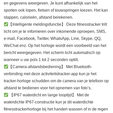
en gegevens weergeven. Je kunt afhankelijk van het
sporten ook lopen, fietsen of touwspringen kiezen. Het kan
stappen, calorieën, afstand berekenen.
【Intelligente meldingsfunctie】 Deze fitnesstracker trilt
licht om je te informeren over inkomende oproepen, SMS,
e-mail, Facebook, Twitter, WhatsApp, Line, Skype, QQ,
WeChat enz. Op het horloge wordt een voorbeeld van het
bericht weergegeven. Het scherm licht automatisch op
wanneer u uw pols 1 tot 2 seconden optilt.
【Camera-afstandsbediening】 Met Bluetooth-
verbinding met deze activiteitstracker-app kun je het
tracker-horloge schudden om de camera van je telefoon op
afstand te bedienen voor het opnemen van foto’s.
【IP67 waterdicht en lange looptijd】 Met de
waterdichte IP67-constructie kun je dit waterdichte
fitnesstrackerhorloge bij het handen wassen of in de regen