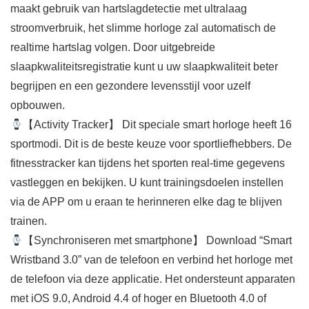
maakt gebruik van hartslagdetectie met ultralaag
stroomverbruik, het slimme horloge zal automatisch de
realtime hartslag volgen. Door uitgebreide
slaapkwaliteitsregistratie kunt u uw slaapkwaliteit beter
begrijpen en een gezondere levensstijl voor uzelf
opbouwen.
【Activity Tracker】 Dit speciale smart horloge heeft 16
sportmodi. Dit is de beste keuze voor sportliefhebbers. De
fitnesstracker kan tijdens het sporten real-time gegevens
vastleggen en bekijken. U kunt trainingsdoelen instellen
via de APP om u eraan te herinneren elke dag te blijven
trainen.
【Synchroniseren met smartphone】 Download “Smart
Wristband 3.0” van de telefoon en verbind het horloge met
de telefoon via deze applicatie. Het ondersteunt apparaten
met iOS 9.0, Android 4.4 of hoger en Bluetooth 4.0 of