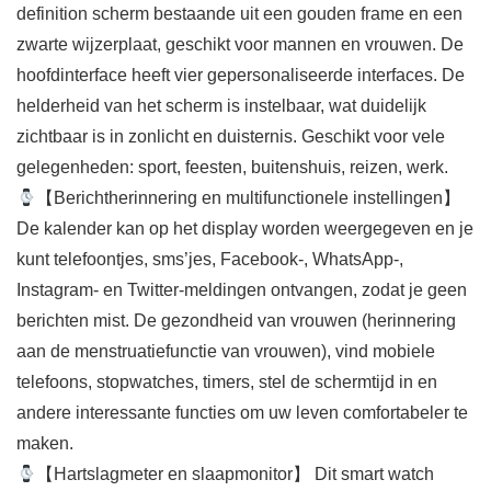
definition scherm bestaande uit een gouden frame en een
zwarte wijzerplaat, geschikt voor mannen en vrouwen. De
hoofdinterface heeft vier gepersonaliseerde interfaces. De
helderheid van het scherm is instelbaar, wat duidelijk
zichtbaar is in zonlicht en duisternis. Geschikt voor vele
gelegenheden: sport, feesten, buitenshuis, reizen, werk.
【Berichtherinnering en multifunctionele instellingen】
De kalender kan op het display worden weergegeven en je
kunt telefoontjes, sms’jes, Facebook-, WhatsApp-,
Instagram- en Twitter-meldingen ontvangen, zodat je geen
berichten mist. De gezondheid van vrouwen (herinnering
aan de menstruatiefunctie van vrouwen), vind mobiele
telefoons, stopwatches, timers, stel de schermtijd in en
andere interessante functies om uw leven comfortabeler te
maken.
【Hartslagmeter en slaapmonitor】 Dit smart watch