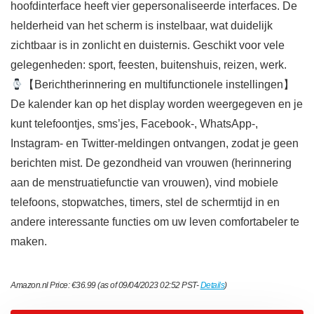
hoofdinterface heeft vier gepersonaliseerde interfaces. De
helderheid van het scherm is instelbaar, wat duidelijk
zichtbaar is in zonlicht en duisternis. Geschikt voor vele
gelegenheden: sport, feesten, buitenshuis, reizen, werk.
【Berichtherinnering en multifunctionele instellingen】
De kalender kan op het display worden weergegeven en je
kunt telefoontjes, sms’jes, Facebook-, WhatsApp-,
Instagram- en Twitter-meldingen ontvangen, zodat je geen
berichten mist. De gezondheid van vrouwen (herinnering
aan de menstruatiefunctie van vrouwen), vind mobiele
telefoons, stopwatches, timers, stel de schermtijd in en
andere interessante functies om uw leven comfortabeler te
maken.
Amazon.nl Price:
€
36.99
(as of 09/04/2023 02:52 PST-
Details
)