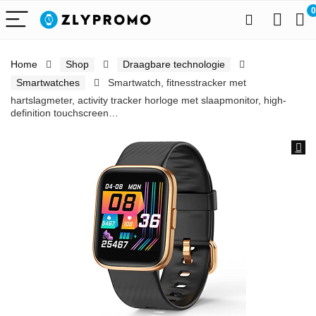
0
Home
Shop
Draagbare technologie
Smartwatches
Smartwatch, fitnesstracker met
hartslagmeter, activity tracker horloge met slaapmonitor, high-
definition touchscreen…