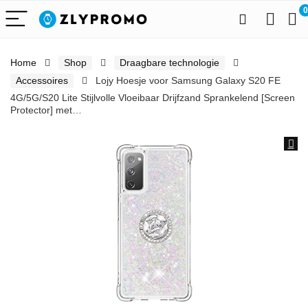
0
Home
Shop
Draagbare technologie
Accessoires
Lojy Hoesje voor Samsung Galaxy S20 FE
4G/5G/S20 Lite Stijlvolle Vloeibaar Drijfzand Sprankelend [Screen
Protector] met…