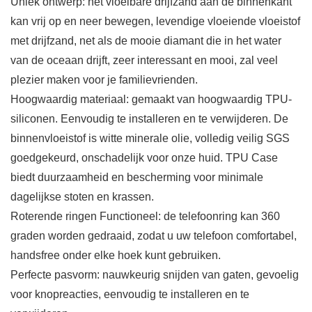
Uniek ontwerp: het vloeibare drijfzand aan de binnenkant
kan vrij op en neer bewegen, levendige vloeiende vloeistof
met drijfzand, net als de mooie diamant die in het water
van de oceaan drijft, zeer interessant en mooi, zal veel
plezier maken voor je familievrienden.
Hoogwaardig materiaal: gemaakt van hoogwaardig TPU-
siliconen. Eenvoudig te installeren en te verwijderen. De
binnenvloeistof is witte minerale olie, volledig veilig SGS
goedgekeurd, onschadelijk voor onze huid. TPU Case
biedt duurzaamheid en bescherming voor minimale
dagelijkse stoten en krassen.
Roterende ringen Functioneel: de telefoonring kan 360
graden worden gedraaid, zodat u uw telefoon comfortabel,
handsfree onder elke hoek kunt gebruiken.
Perfecte pasvorm: nauwkeurig snijden van gaten, gevoelig
voor knopreacties, eenvoudig te installeren en te