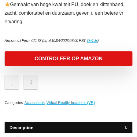
Gemaakt van hoge kwaliteit PU, doek en klittenband,
zacht, comfortabel en duurzaam, geven u een betere vr
ervaring.
Amazon.nl Price:
€
11.33
(as of 10/04/2023 03:00 PST-
Details
)
CONTROLEER OP AMAZON
Categories:
Accessoires
,
Virtual Reality-headsets (VR)
Description