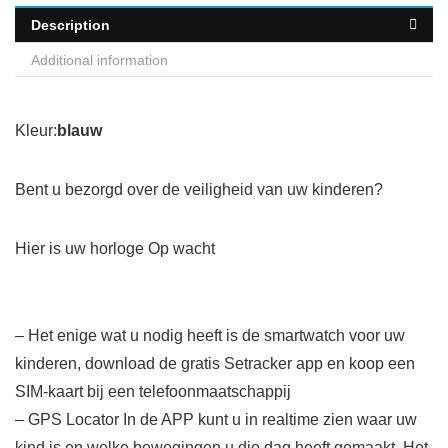
Description
Additional information
Kleur:
blauw
Bent u bezorgd over de veiligheid van uw kinderen?
Hier is uw horloge Op wacht
– Het enige wat u nodig heeft is de smartwatch voor uw
kinderen, download de gratis Setracker app en koop een
SIM-kaart bij een telefoonmaatschappij
– GPS Locator In de APP kunt u in realtime zien waar uw
kind is en welke bewegingen u die dag heeft gemaakt. Het