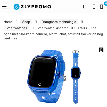
0
Home
Shop
Draagbare technologie
Smartwatches
Smartwatch kinderen GPS + WiFi + Lbs +
Agps met SIM-kaart, camera, alarm, chat, activiteit tracker en nog
veel meer…