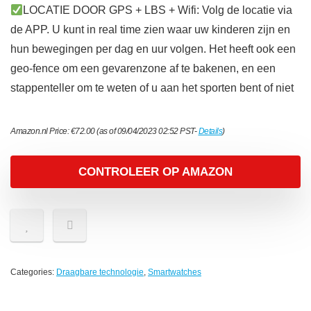
LOCATIE DOOR GPS + LBS + Wifi: Volg de locatie via
de APP. U kunt in real time zien waar uw kinderen zijn en
hun bewegingen per dag en uur volgen. Het heeft ook een
geo-fence om een gevarenzone af te bakenen, en een
stappenteller om te weten of u aan het sporten bent of niet
Amazon.nl Price:
€
72.00
(as of 09/04/2023 02:52 PST-
Details
)
CONTROLEER OP AMAZON
Categories:
Draagbare technologie
,
Smartwatches