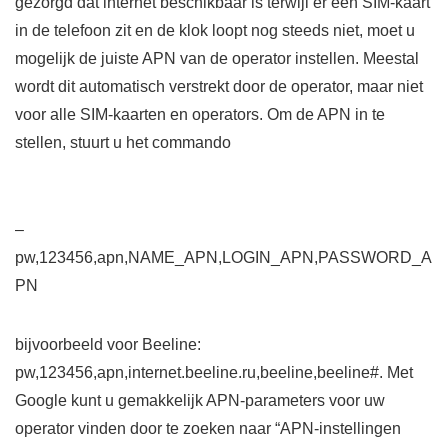
gezorgd dat internet beschikbaar is terwijl er een SIM-kaart
in de telefoon zit en de klok loopt nog steeds niet, moet u
mogelijk de juiste APN van de operator instellen. Meestal
wordt dit automatisch verstrekt door de operator, maar niet
voor alle SIM-kaarten en operators. Om de APN in te
stellen, stuurt u het commando
–
pw,123456,apn,NAME_APN,LOGIN_APN,PASSWORD_A
PN
bijvoorbeeld voor Beeline:
pw,123456,apn,internet.beeline.ru,beeline,beeline#. Met
Google kunt u gemakkelijk APN-parameters voor uw
operator vinden door te zoeken naar “APN-instellingen