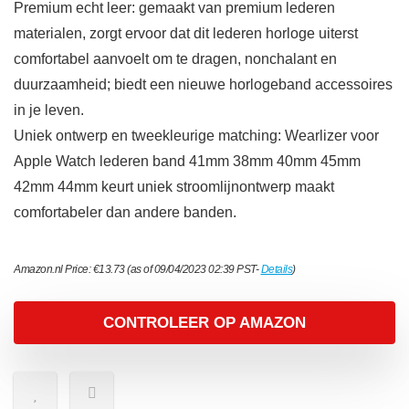
Premium echt leer: gemaakt van premium lederen
materialen, zorgt ervoor dat dit lederen horloge uiterst
comfortabel aanvoelt om te dragen, nonchalant en
duurzaamheid; biedt een nieuwe horlogeband accessoires
in je leven.
Uniek ontwerp en tweekleurige matching: Wearlizer voor
Apple Watch lederen band 41mm 38mm 40mm 45mm
42mm 44mm keurt uniek stroomlijnontwerp maakt
comfortabeler dan andere banden.
Amazon.nl Price:
€
13.73
(as of 09/04/2023 02:39 PST-
Details
)
CONTROLEER OP AMAZON