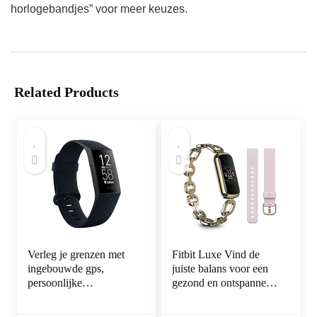
horlogebandjes” voor meer keuzes.
Related Products
Verleg je grenzen met
Fitbit Luxe Vind de
ingebouwde gps,
juiste balans voor een
persoonlijke
gezond en ontspannen
hartslagfuncties, een
leven met
batterijduur van tot wel