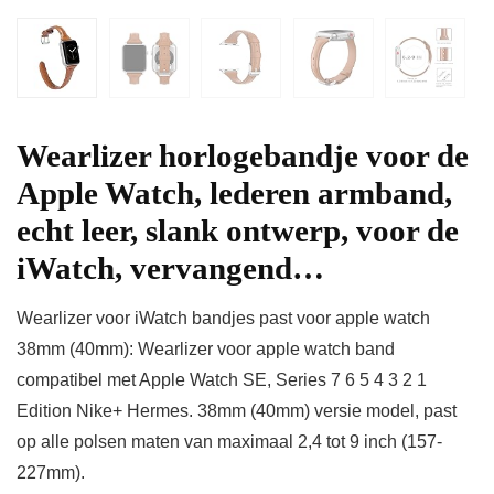
Wearlizer horlogebandje voor de
Apple Watch, lederen armband,
echt leer, slank ontwerp, voor de
iWatch, vervangend…
Wearlizer voor iWatch bandjes past voor apple watch
38mm (40mm): Wearlizer voor apple watch band
compatibel met Apple Watch SE, Series 7 6 5 4 3 2 1
Edition Nike+ Hermes. 38mm (40mm) versie model, past
op alle polsen maten van maximaal 2,4 tot 9 inch (157-
227mm).