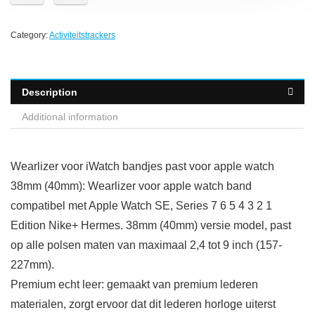
Category:
Activiteitstrackers
Description
Additional information
Wearlizer voor iWatch bandjes past voor apple watch
38mm (40mm): Wearlizer voor apple watch band
compatibel met Apple Watch SE, Series 7 6 5 4 3 2 1
Edition Nike+ Hermes. 38mm (40mm) versie model, past
op alle polsen maten van maximaal 2,4 tot 9 inch (157-
227mm).
Premium echt leer: gemaakt van premium lederen
materialen, zorgt ervoor dat dit lederen horloge uiterst