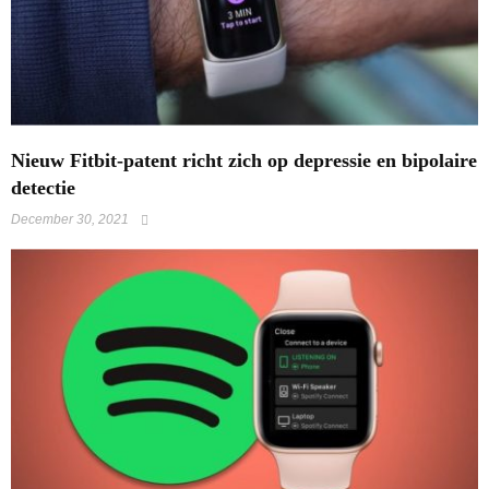
​Nieuw Fitbit-patent richt zich op depressie en bipolaire
detectie
December 30, 2021