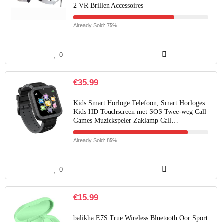
2 VR Brillen Accessoires
Already Sold: 75%
0
€
35.99
Kids Smart Horloge Telefoon, Smart Horloges
Kids HD Touchscreen met SOS Twee-weg Call
Games Muziekspeler Zaklamp Call…
Already Sold: 85%
0
€
15.99
balikha E7S True Wireless Bluetooth Oor Sport