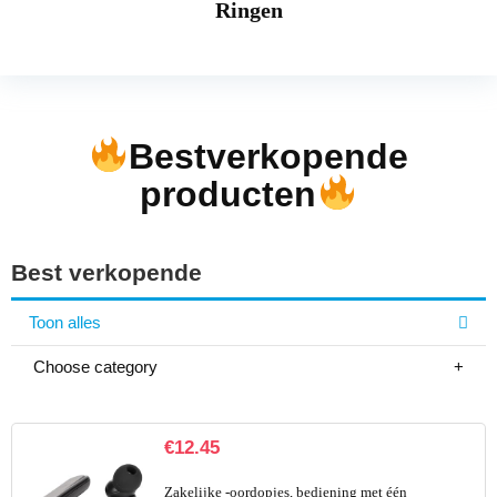
Ringen
Bestverkopende
producten
Best verkopende
Toon alles
Choose category
€
12.45
Zakelijke -oordopjes, bediening met één