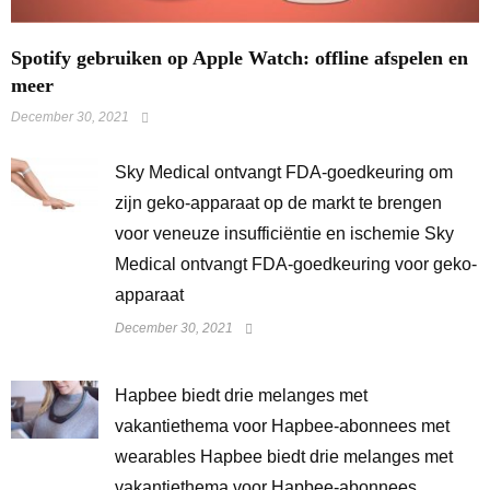
Spotify gebruiken op Apple Watch: offline afspelen en
meer
December 30, 2021
Sky Medical ontvangt FDA-goedkeuring om
zijn geko-apparaat op de markt te brengen
voor veneuze insufficiëntie en ischemie Sky
Medical ontvangt FDA-goedkeuring voor geko-
apparaat
December 30, 2021
Hapbee biedt drie melanges met
vakantiethema voor Hapbee-abonnees met
wearables Hapbee biedt drie melanges met
vakantiethema voor Hapbee-abonnees