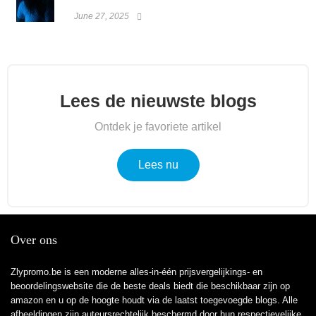
June 27, 2025
Lees de nieuwste blogs
Ontdek je favoriete artikel
Lees nu
Over ons
Zlypromo.be is een moderne alles-in-één prijsvergelijkings- en
beoordelingswebsite die de beste deals biedt die beschikbaar zijn op
amazon en u op de hoogte houdt via de laatst toegevoegde blogs. Alle
afbeeldingen zijn auteursrechtelijk beschermd door hun respectievelijke