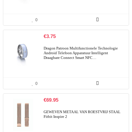
0
€
3.75
Dragon Patroon Multifunctionele Technologie
Android Telefoon Apparatuur Intelligent
Draagbare Connect Smart NFC…
0
€
69.95
GEWEVEN METAAL VAN ROESTVRIJ STAAL
Fitbit Inspire 2