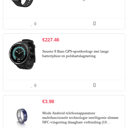
0
€
227.46
Suunto 9 Baro GPS-sporthorloge met lange
batterijduur en polshartslagmeting
0
€
3.98
Mode Android telefoonapparatuur
multifunctionele technologie intelligente slimme
NFC-vingerring draagbare verbinding (10…