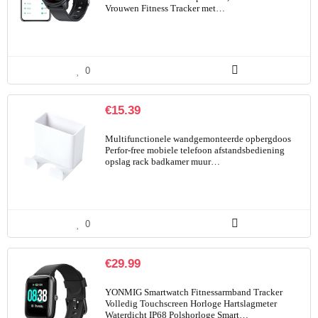
Vrouwen Fitness Tracker met…
0
€
15.39
Multifunctionele wandgemonteerde opbergdoos
Perfor-free mobiele telefoon afstandsbediening
opslag rack badkamer muur…
0
€
29.99
YONMIG Smartwatch Fitnessarmband Tracker
Volledig Touchscreen Horloge Hartslagmeter
Waterdicht IP68 Polshorloge Smart…