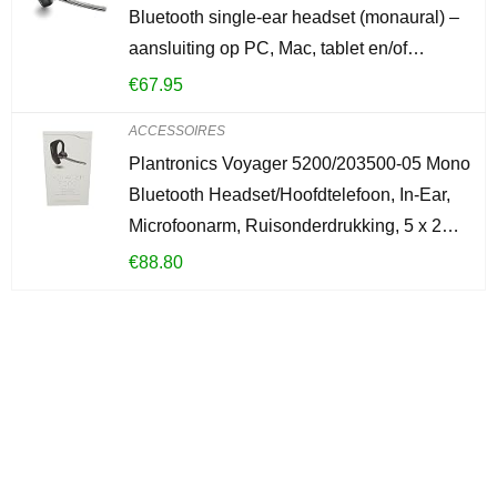
Bluetooth single-ear headset (monaural) –
aansluiting op PC, Mac, tablet en/of…
€
67.95
ACCESSOIRES
Plantronics Voyager 5200/203500-05 Mono
Bluetooth Headset/Hoofdtelefoon, In-Ear,
Microfoonarm, Ruisonderdrukking, 5 x 2…
€
88.80
Iets interessants
gevonden?