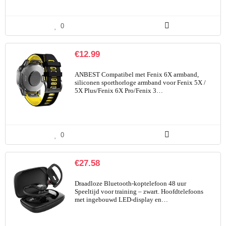
0
€
12.99
ANBEST Compatibel met Fenix 6X armband,
siliconen sporthorloge armband voor Fenix 5X /
5X Plus/Fenix 6X Pro/Fenix 3…
0
€
27.58
Draadloze Bluetooth-koptelefoon 48 uur
Speeltijd voor training – zwart. Hoofdtelefoons
met ingebouwd LED-display en…