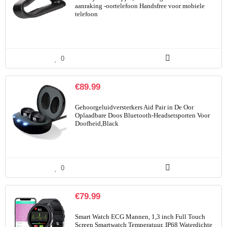
aanraking -oortelefoon Handsfree voor mobiele
telefoon
0
€
89.99
Gehoorgeluidversterkers Aid Pair in De Oor
Oplaadbare Doos Bluetooth-Headsetsporten Voor
Doofheid,Black
0
€
79.99
Smart Watch ECG Mannen, 1,3 inch Full Touch
Screen Smartwatch Temperatuur, IP68 Waterdichte