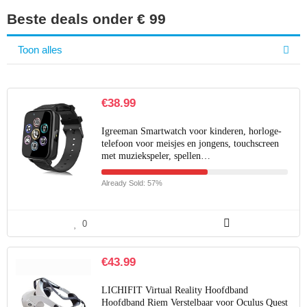
Beste deals onder € 99
Toon alles
€
38.99
Igreeman Smartwatch voor kinderen, horloge-
telefoon voor meisjes en jongens, touchscreen
met muziekspeler, spellen…
Already Sold: 57%
0
€
43.99
LICHIFIT Virtual Reality Hoofdband
Hoofdband Riem Verstelbaar voor Oculus Quest