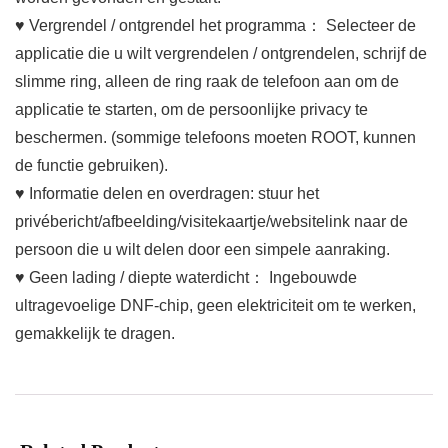
♥ Vergrendel / ontgrendel het programma： Selecteer de
applicatie die u wilt vergrendelen / ontgrendelen, schrijf de
slimme ring, alleen de ring raak de telefoon aan om de
applicatie te starten, om de persoonlijke privacy te
beschermen. (sommige telefoons moeten ROOT, kunnen
de functie gebruiken).
♥ Informatie delen en overdragen: stuur het
privébericht/afbeelding/visitekaartje/websitelink naar de
persoon die u wilt delen door een simpele aanraking.
♥ Geen lading / diepte waterdicht： Ingebouwde
ultragevoelige DNF-chip, geen elektriciteit om te werken,
gemakkelijk te dragen.