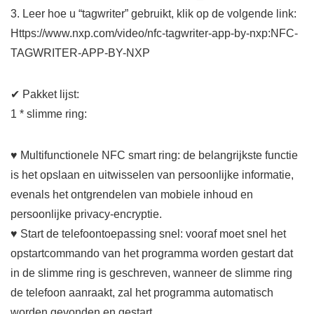
3. Leer hoe u “tagwriter” gebruikt, klik op de volgende link:
Https://www.nxp.com/video/nfc-tagwriter-app-by-nxp:NFC-
TAGWRITER-APP-BY-NXP
✔ Pakket lijst:
1 * slimme ring:
♥ Multifunctionele NFC smart ring: de belangrijkste functie
is het opslaan en uitwisselen van persoonlijke informatie,
evenals het ontgrendelen van mobiele inhoud en
persoonlijke privacy-encryptie.
♥ Start de telefoontoepassing snel: vooraf moet snel het
opstartcommando van het programma worden gestart dat
in de slimme ring is geschreven, wanneer de slimme ring
de telefoon aanraakt, zal het programma automatisch
worden gevonden en gestart.