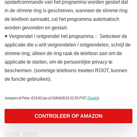
opstartcommando van het programma worden gestart dat
in de slimme ring is geschreven, wanneer de slimme ring
de telefoon aanraakt, zal het programma automatisch
worden gevonden en gestart.
♥ Vergrendel / ontgrendel het programma： Selecteer de
applicatie die u wilt vergrendelen / ontgrendelen, schrijf de
slimme ring, alleen de ring raak de telefoon aan om de
applicatie te starten, om de persoonlijke privacy te
beschermen. (sommige telefoons moeten ROOT, kunnen
de functie gebruiken).
Amazon.nl Price:
€
19.63
(as of 10/04/2023 02:55 PST-
Details
)
CONTROLEER OP AMAZON