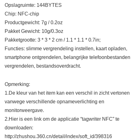
Opslagruimte: 144BYTES
Chip: NFC-chip
Productgewicht: 7g / 0.2oz
Pakket Gewicht: 10g/0.3oz
Pakketgrootte: 3 * 3 * 2 cm / 1.1 * 1.1 * 0.7in;
Functies: slimme vergrendeling instellen, kaart opladen,
smartphone ontgrendelen, belangrijke telefoonbestanden
vergrendelen, bestandsoverdracht.
Opmerking:
1.De kleur van het item kan een verschil in zicht vertonen
vanwege verschillende opnameverlichting en
monitorweergave.
2.Hier is een link om de applicatie “tagwriter NFC” te
downloaden:
http://zhushou.360.cn/detail/index/soft_id/398316