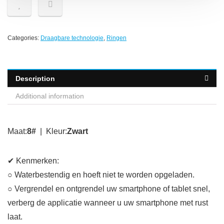
Categories:
Draagbare technologie
,
Ringen
Description
Additional information
Maat:
8#
| Kleur:
Zwart
✔ Kenmerken:
○ Waterbestendig en hoeft niet te worden opgeladen.
○ Vergrendel en ontgrendel uw smartphone of tablet snel,
verberg de applicatie wanneer u uw smartphone met rust
laat.