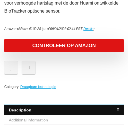
voor verhoogde hartslag met de door Huami ontwikkelde
BioTracker optische sensor.
Amazon.nl Price:
€
102.28
(as of 09/04/2023 02:44 PST-
Details
)
CONTROLEER OP AMAZON
Category:
Draagbare technologie
Description
Additional information