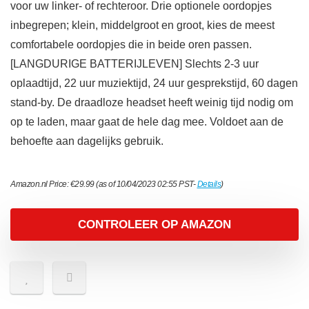
voor uw linker- of rechteroor. Drie optionele oordopjes
inbegrepen; klein, middelgroot en groot, kies de meest
comfortabele oordopjes die in beide oren passen.
[LANGDURIGE BATTERIJLEVEN] Slechts 2-3 uur
oplaadtijd, 22 uur muziektijd, 24 uur gesprekstijd, 60 dagen
stand-by. De draadloze headset heeft weinig tijd nodig om
op te laden, maar gaat de hele dag mee. Voldoet aan de
behoefte aan dagelijks gebruik.
Amazon.nl Price:
€
29.99
(as of 10/04/2023 02:55 PST-
Details
)
CONTROLEER OP AMAZON