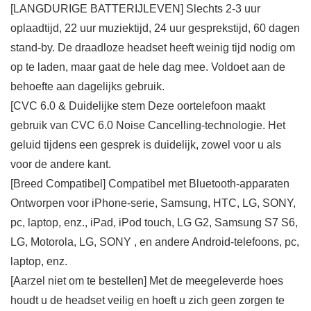
[LANGDURIGE BATTERIJLEVEN] Slechts 2-3 uur
oplaadtijd, 22 uur muziektijd, 24 uur gesprekstijd, 60 dagen
stand-by. De draadloze headset heeft weinig tijd nodig om
op te laden, maar gaat de hele dag mee. Voldoet aan de
behoefte aan dagelijks gebruik.
[CVC 6.0 & Duidelijke stem Deze oortelefoon maakt
gebruik van CVC 6.0 Noise Cancelling-technologie. Het
geluid tijdens een gesprek is duidelijk, zowel voor u als
voor de andere kant.
[Breed Compatibel] Compatibel met Bluetooth-apparaten
Ontworpen voor iPhone-serie, Samsung, HTC, LG, SONY,
pc, laptop, enz., iPad, iPod touch, LG G2, Samsung S7 S6,
LG, Motorola, LG, SONY , en andere Android-telefoons, pc,
laptop, enz.
[Aarzel niet om te bestellen] Met de meegeleverde hoes
houdt u de headset veilig en hoeft u zich geen zorgen te