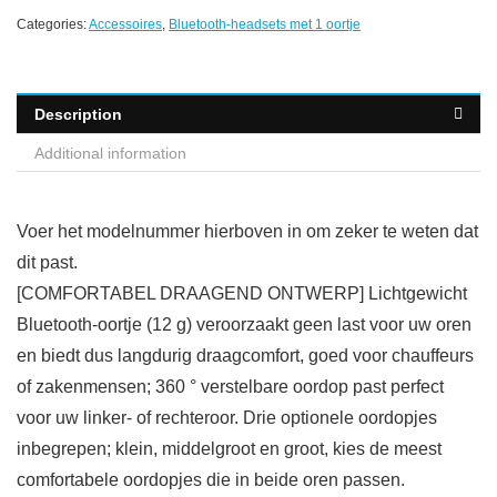
Categories:
Accessoires
,
Bluetooth-headsets met 1 oortje
Description
Additional information
Voer het modelnummer hierboven in om zeker te weten dat
dit past.
[COMFORTABEL DRAAGEND ONTWERP] Lichtgewicht
Bluetooth-oortje (12 g) veroorzaakt geen last voor uw oren
en biedt dus langdurig draagcomfort, goed voor chauffeurs
of zakenmensen; 360 ° verstelbare oordop past perfect
voor uw linker- of rechteroor. Drie optionele oordopjes
inbegrepen; klein, middelgroot en groot, kies de meest
comfortabele oordopjes die in beide oren passen.