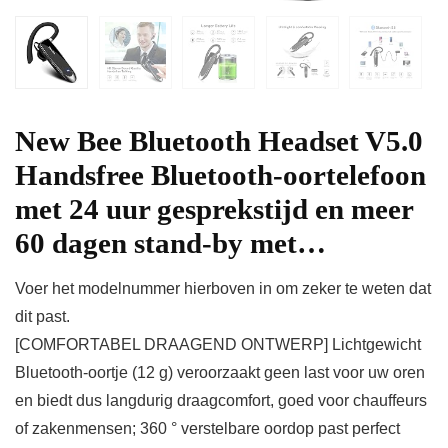
New Bee Bluetooth Headset V5.0
Handsfree Bluetooth-oortelefoon
met 24 uur gesprekstijd en meer
60 dagen stand-by met…
Voer het modelnummer hierboven in om zeker te weten dat
dit past.
[COMFORTABEL DRAAGEND ONTWERP] Lichtgewicht
Bluetooth-oortje (12 g) veroorzaakt geen last voor uw oren
en biedt dus langdurig draagcomfort, goed voor chauffeurs
of zakenmensen; 360 ° verstelbare oordop past perfect