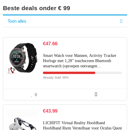
Beste deals onder € 99
Toon alles
€
47.66
Smart Watch voor Mannen, Activity Tracker
Horloge met 1,28” touchscreen Bluetooth
smartwatch (oproepen ontvangen…
Already Sold: 66%
0
€
43.99
LICHIFIT Virtual Reality Hoofdband
Hoofdband Riem Verstelbaar voor Oculus Quest