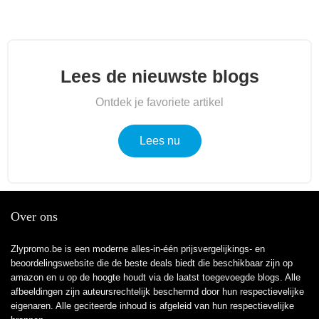
Lees de nieuwste blogs
Ontdek je favoriete artikel
Lees nu
Over ons
Zlypromo.be is een moderne alles-in-één prijsvergelijkings- en
beoordelingswebsite die de beste deals biedt die beschikbaar zijn op
amazon en u op de hoogte houdt via de laatst toegevoegde blogs. Alle
afbeeldingen zijn auteursrechtelijk beschermd door hun respectievelijke
eigenaren. Alle geciteerde inhoud is afgeleid van hun respectievelijke