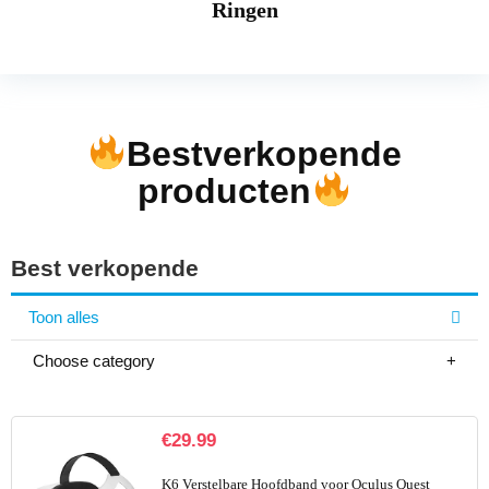
Ringen
Bestverkopende
producten
Best verkopende
Toon alles
Choose category
€
29.99
K6 Verstelbare Hoofdband voor Oculus Quest