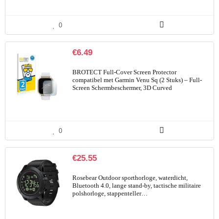
0
€
6.49
BROTECT Full-Cover Screen Protector
compatibel met Garmin Venu Sq (2 Stuks) – Full-
Screen Schermbeschermer, 3D Curved
0
€
25.55
Rosebear Outdoor sporthorloge, waterdicht,
Bluetooth 4.0, lange stand-by, tactische militaire
polshorloge, stappenteller…