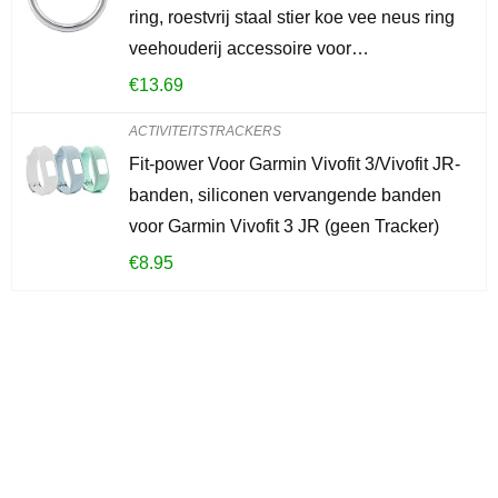
ring, roestvrij staal stier koe vee neus ring
veehouderij accessoire voor…
€
13.69
ACTIVITEITSTRACKERS
Fit-power Voor Garmin Vivofit 3/Vivofit JR-
banden, siliconen vervangende banden
voor Garmin Vivofit 3 JR (geen Tracker)
€
8.95
Iets interessants
gevonden?