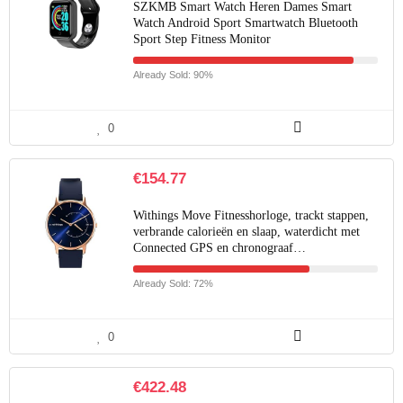
SZKMB Smart Watch Heren Dames Smart
Watch Android Sport Smartwatch Bluetooth
Sport Step Fitness Monitor
Already Sold: 90%
0
€
154.77
Withings Move Fitnesshorloge, trackt stappen,
verbrande calorieën en slaap, waterdicht met
Connected GPS en chronograaf…
Already Sold: 72%
0
€
422.48