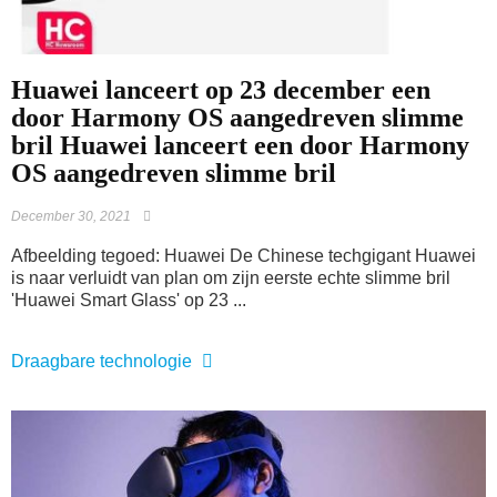
Huawei lanceert op 23 december een
door Harmony OS aangedreven slimme
bril Huawei lanceert een door Harmony
OS aangedreven slimme bril
December 30, 2021
Afbeelding tegoed: Huawei De Chinese techgigant Huawei
is naar verluidt van plan om zijn eerste echte slimme bril
'Huawei Smart Glass' op 23 ...
Draagbare technologie