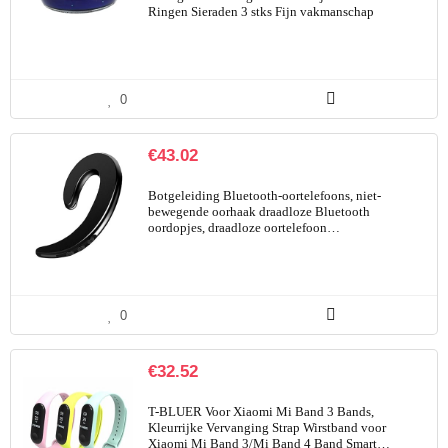
Ringen Sieraden 3 stks Fijn vakmanschap
0
€
43.02
Botgeleiding Bluetooth-oortelefoons, niet-
bewegende oorhaak draadloze Bluetooth
oordopjes, draadloze oortelefoon…
0
€
32.52
T-BLUER Voor Xiaomi Mi Band 3 Bands,
Kleurrijke Vervanging Strap Wirstband voor
Xiaomi Mi Band 3/Mi Band 4 Band Smart…