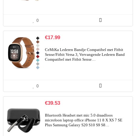
0
€
17.99
CeMiKa Lederen Bandje Compatibel met Fitbit
Sense/Fitbit Versa 3, Vervangende Lederen Band
Compatibel met Fitbit Sense…
0
€
39.53
Bluetooth Headset met mic 5.0 draadloos
microfoon laptop office iPhone 11 8 X XS 7 SE
Plus Samsung Galaxy S20 S10 S9 S8…