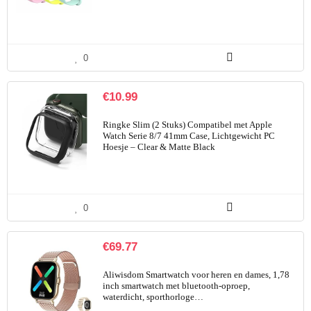
0
€
10.99
Ringke Slim (2 Stuks) Compatibel met Apple
Watch Serie 8/7 41mm Case, Lichtgewicht PC
Hoesje – Clear & Matte Black
0
€
69.77
Aliwisdom Smartwatch voor heren en dames, 1,78
inch smartwatch met bluetooth-oproep,
waterdicht, sporthorloge…