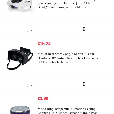
2,Vervanging voor Oculus Quest 2 Elite-
Band,Vermindering van Hoofddruk…
0
€
15.24
Virtual Real Store Google Karton, 3D VR
Headsets DIY Virtual Reality box Glazen met
heldere optische lens en…
0
€
3.99
Mood Ring Temperatuur Emotion Feeling
Change Kleur Ringen Persoonlijkheid Paar