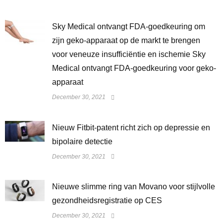
Sky Medical ontvangt FDA-goedkeuring om
zijn geko-apparaat op de markt te brengen
voor veneuze insufficiëntie en ischemie Sky
Medical ontvangt FDA-goedkeuring voor geko-
apparaat
December 30, 2021
​Nieuw Fitbit-patent richt zich op depressie en
bipolaire detectie
December 30, 2021
Nieuwe slimme ring van Movano voor stijlvolle
gezondheidsregistratie op CES
December 30, 2021