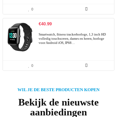
0
€
40.99
Smartwatch, fitness trackerhorloge, 1,3 inch HD
volledig touchscreen, dames en heren, horloge
voor Android iOS, IP68…
0
WIL JE DE BESTE PRODUCTEN KOPEN
Bekijk de nieuwste
aanbiedingen