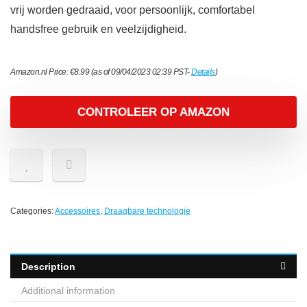
vrij worden gedraaid, voor persoonlijk, comfortabel
handsfree gebruik en veelzijdigheid.
Amazon.nl Price:
€
8.99
(as of 09/04/2023 02:39 PST-
Details
)
CONTROLEER OP AMAZON
Categories:
Accessoires
,
Draagbare technologie
Description
Additional information