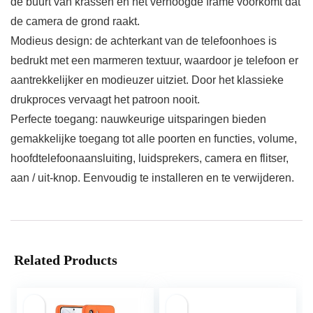
de buurt van krassen en het verhoogde frame voorkomt dat
de camera de grond raakt.
Modieus design: de achterkant van de telefoonhoes is
bedrukt met een marmeren textuur, waardoor je telefoon er
aantrekkelijker en modieuzer uitziet. Door het klassieke
drukproces vervaagt het patroon nooit.
Perfecte toegang: nauwkeurige uitsparingen bieden
gemakkelijke toegang tot alle poorten en functies, volume,
hoofdtelefoonaansluiting, luidsprekers, camera en flitser,
aan / uit-knop. Eenvoudig te installeren en te verwijderen.
Related Products