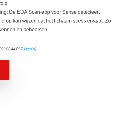
roid
ing: De EDA Scan-app voor Sense detecteert
t erop kan wijzen dat het lichaam stress ervaart. Zo
erkennen en beheersen.
2023 02:44 PST-
Details
)