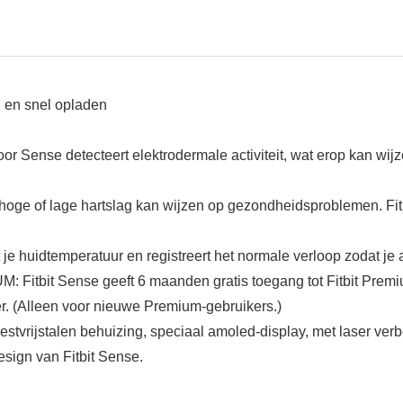
 en snel opladen
ense detecteert elektrodermale activiteit, wat erop kan wijzen
ge of lage hartslag kan wijzen op gezondheidsproblemen. Fitbit 
je huidtemperatuur en registreert het normale verloop zodat je
 Sense geeft 6 maanden gratis toegang tot Fitbit Premium –
r. (Alleen voor nieuwe Premium-gebruikers.)
stalen behuizing, speciaal amoled-display, met laser verbon
sign van Fitbit Sense.