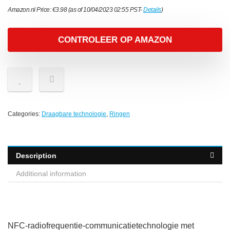
Amazon.nl Price:
€
3.98
(as of 10/04/2023 02:55 PST-
Details
)
CONTROLEER OP AMAZON
Categories:
Draagbare technologie
,
Ringen
Description
Additional information
NFC-radiofrequentie-communicatietechnologie met