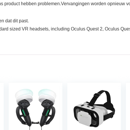
 ons product hebben problemen.Vervangingen worden opnieuw v
 dat dit past.
ard sized VR headsets, including Oculus Quest 2, Oculus Quest,