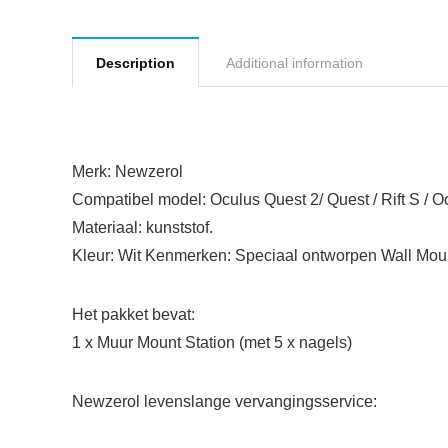
Description
Additional information
Merk: Newzerol
Compatibel model: Oculus Quest 2/ Quest / Rift S / O
Materiaal: kunststof.
Kleur: Wit Kenmerken: Speciaal ontworpen Wall Moun
Het pakket bevat:
1 x Muur Mount Station (met 5 x nagels)
Newzerol levenslange vervangingsservice: