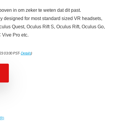
ven in om zeker te weten dat dit past.
y designed for most standard sized VR headsets,
ulus Quest, Oculus Rift S, Oculus Rift, Oculus Go,
 Vive Pro etc.
023 03:00 PST-
Details
)
VR)