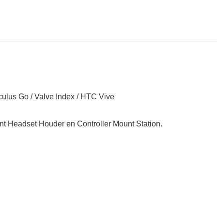
culus Go / Valve Index / HTC Vive
t Headset Houder en Controller Mount Station.