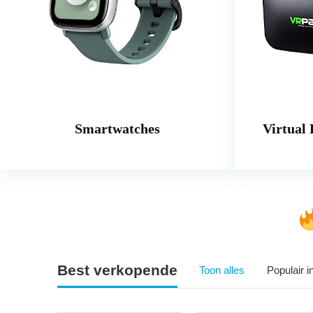
Smartwatches
Virtual 
Best verkopende
Toon alles
Populair 