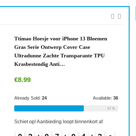
Ttimao Hoesje voor iPhone 13 Bloemen
Gras Serie Ontwerp Cover Case
Ultradunne Zachte Transparante TPU
Krasbestendig Anti…
€
8.99
Already Sold:
24
Available:
36
67 %
Schiet op! Aanbieding loopt binnenkort af