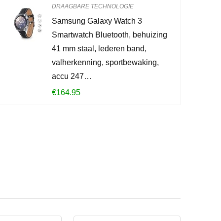
DRAAGBARE TECHNOLOGIE
CONTROLEE
Samsung Galaxy Watch 3
Smartwatch Bluetooth, behuizing
41 mm staal, lederen band,
valherkenning, sportbewaking,
accu 247…
€
164.95
?