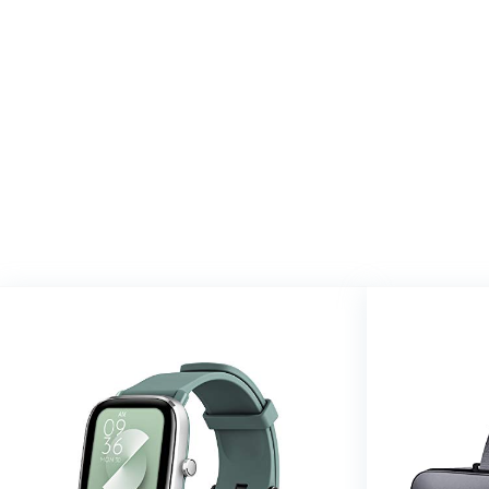
We vinde