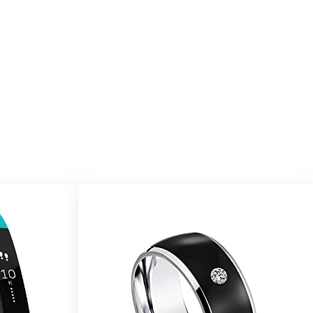
op Amazon