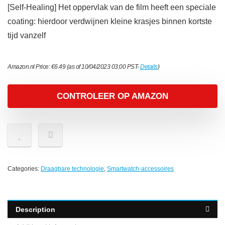
[Self-Healing] Het oppervlak van de film heeft een speciale
coating: hierdoor verdwijnen kleine krasjes binnen kortste
tijd vanzelf
Amazon.nl Price:
€
6.49
(as of 10/04/2023 03:00 PST-
Details
)
CONTROLEER OP AMAZON
Categories:
Draagbare technologie
,
Smartwatch-accessoires
Description