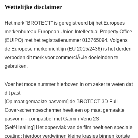
Wettelijke disclaimer
Het merk “BROTECT” is geregistreerd bij het Europees
merkenbureau European Union Intellectual Property Office
(EUIPO) met het registratienummer 013765094. Volgens
de Europese merkenrichtlijn (EU 2015/2436) is het derden
verboden dit merk voor commerciÃ«le doeleinden te
gebruiken.
Voer het modelnummer hierboven in om zeker te weten dat
dit past.
[Op maat gemaakte pasvorm] de BROTECT 3D Full
Cover-schermbeschermer heeft een op maat gemaakte
pasvorm – compatibel met Garmin Venu 2S
[Self-Healing] Het oppervlak van de film heeft een speciale
coating: hierdoor verdwijnen kleine krasjes binnen kortste