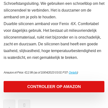
Schroefstangsluiting. We gebruiken een schroefdop om het
siliconendeel te verbinden. Het is duurzamer om de
armband om je pols te houden.
Duarble siliconen armband voor Fenix ​​-6X. Comfortabel
voor dagelijks gebruik. Het bestaat uit milieuvriendelijk
siliconenmateriaal, ruikt niet bijzonder en is onschadelijk,
zacht en duurzaam. De siliconen band heeft een goede
taaiheid, slijtvastheid, hoge temperatuurbestendigheid en
is waterdicht, en niet gemakkelijk te breken.
Amazon.nl Price:
€
12.99
(as of 10/04/2023 03:01 PST-
Details
)
CONTROLEER OP AMAZON