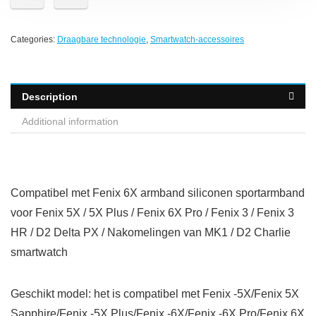
Categories:
Draagbare technologie
,
Smartwatch-accessoires
Description
Additional information
Compatibel met Fenix 6X armband siliconen sportarmband
voor Fenix 5X / 5X Plus / Fenix 6X Pro / Fenix 3 / Fenix 3
HR / D2 Delta PX / Nakomelingen van MK1 / D2 Charlie
smartwatch
Geschikt model: het is compatibel met Fenix ​​-5X/Fenix 5X
Sapphire/Fenix ​​-5X Plus/Fenix ​​-6X/Fenix ​​-6X Pro/Fenix 6X