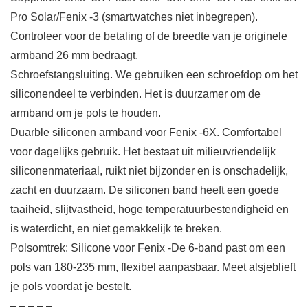
Pro Solar/Fenix ​​-3 (smartwatches niet inbegrepen).
Controleer voor de betaling of de breedte van je originele
armband 26 mm bedraagt.
Schroefstangsluiting. We gebruiken een schroefdop om het
siliconendeel te verbinden. Het is duurzamer om de
armband om je pols te houden.
Duarble siliconen armband voor Fenix ​​-6X. Comfortabel
voor dagelijks gebruik. Het bestaat uit milieuvriendelijk
siliconenmateriaal, ruikt niet bijzonder en is onschadelijk,
zacht en duurzaam. De siliconen band heeft een goede
taaiheid, slijtvastheid, hoge temperatuurbestendigheid en
is waterdicht, en niet gemakkelijk te breken.
Polsomtrek: Silicone voor Fenix ​​-De 6-band past om een
pols van 180-235 mm, flexibel aanpasbaar. Meet alsjeblieft
je pols voordat je bestelt.
– – – – –