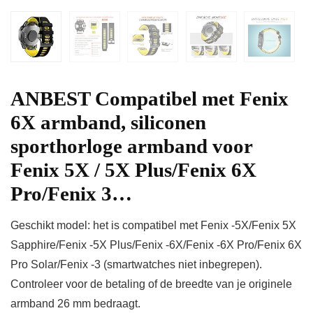
ANBEST Compatibel met Fenix
6X armband, siliconen
sporthorloge armband voor
Fenix 5X / 5X Plus/Fenix 6X
Pro/Fenix 3…
Geschikt model: het is compatibel met Fenix ​​-5X/Fenix 5X
Sapphire/Fenix ​​-5X Plus/Fenix ​​-6X/Fenix ​​-6X Pro/Fenix 6X
Pro Solar/Fenix ​​-3 (smartwatches niet inbegrepen).
Controleer voor de betaling of de breedte van je originele
armband 26 mm bedraagt.