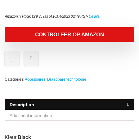
Amazon.nl Price:
€
29.35
(as of 10/04/2023 02:49 PST-
Details
)
CONTROLEER OP AMAZON
Categories:
Accessoires
,
Draagbare technologie
Description
Additional information
Kleur:
Black