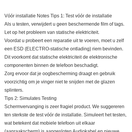
Vóór installatie Notes Tips 1: Test vóór de installatie
Als u testen, verwijdert u geen beschermende film of tags.
Let op het probleem van statische elektriciteit.
Voordat u probeert een reparatie uit te voeren, moet u zelf
een ESD (ELECTRO-statische ontlading) riem bevinden.
Dit voorkomt dat statische elektriciteit de elektronische
componenten binnen de telefoon beschadigt.
Zorg ervoor dat je oogbescherming draagt ​​en gebruik
voorzichtig om je vinger niet te snijden met de glazen
splinters.
Tips 2: Simulates Testing
Schermvervanging is zeer fragiel product. We suggereren
ten sterkste de test vóór de installatie. Simuleert het testen,
wat betekent dat mobiele telefoon uit elkaar
(aanraakscherm) is aangesloten Audiokabel en nieuwe