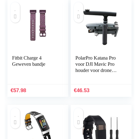
Fitbit Charge 4
PolarPro Katana Pro
Geweven bandje
voor DJI Mavic Pro
houder voor drone
handheld
€
57.98
€
46.53