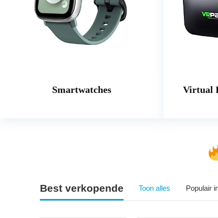
Smartwatches
Virtual 
Best verkopende
Toon alles
Populair 