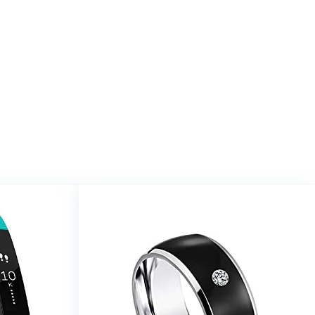
op Amazon