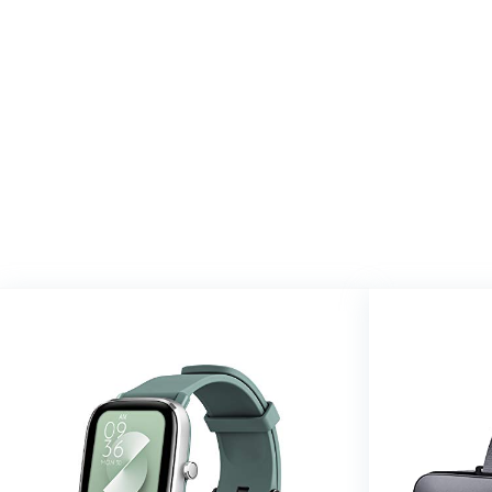
We vinde